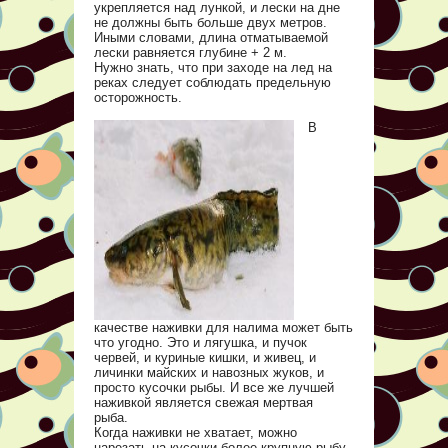
укрепляется над лункой, и лески на дне
не должны быть больше двух метров.
Иными словами, длина отматываемой
лески равняется глубине + 2 м.
Нужно знать, что при заходе на лед на
реках следует соблюдать предельную
осторожность.
В
качестве наживки для налима может быть
что угодно. Это и лягушка, и пучок
червей, и куриные кишки, и живец, и
личинки майских и навозных жуков, и
просто кусочки рыбы. И все же лучшей
наживкой является свежая мертвая
рыба.
Когда наживки не хватает, можно
нарезать на кусочки более крупную рыбу.