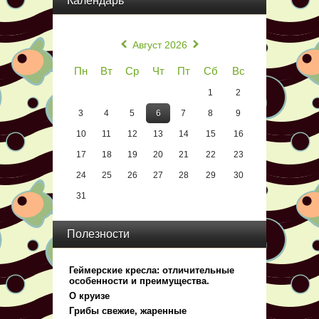
Календарь
«
»
Август 2026
Пн
Вт
Ср
Чт
Пт
Сб
Вс
1
2
3
4
5
6
7
8
9
10
11
12
13
14
15
16
17
18
19
20
21
22
23
24
25
26
27
28
29
30
31
Полезности
Геймерские кресла: отличительные
особенности и преимущества.
О круизе
Грибы свежие, жаренные