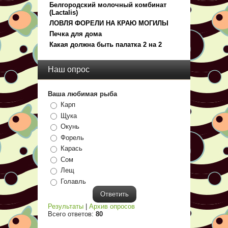
Белгородский молочный комбинат
(Lactalis)
ЛОВЛЯ ФОРЕЛИ НА КРАЮ МОГИЛЫ
Печка для дома
Какая должна быть палатка 2 на 2
Наш опрос
Ваша любимая рыба
Карп
Щука
Окунь
Форель
Карась
Сом
Лещ
Голавль
Результаты
|
Архив опросов
Всего ответов:
80