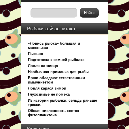
Рыбаки сейчас читают
«Ловись рыбка» большая и
маленькая
Пыжьян
Подготовка к зимней рыбалке
Ловля на живца
Необычная приманка для рыбы
Ерши обладают естественным
иммунитетом
Ловля карася зимой
Глухозимье не помеха
Из истории рыбалки: сельдь раньше
трески.
Общая численность клеток
фитопланктона