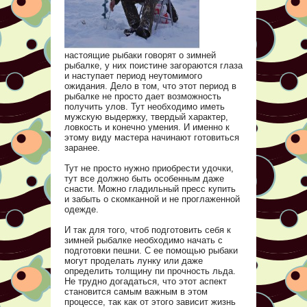
настоящие рыбаки говорят о зимней
рыбалке, у них поистине загораются глаза
и наступает период неутомимого
ожидания. Дело в том, что этот период в
рыбалке не просто дает возможность
получить улов. Тут необходимо иметь
мужскую выдержку, твердый характер,
ловкость и конечно умения. И именно к
этому виду мастера начинают готовиться
заранее.
Тут не просто нужно приобрести удочки,
тут все должно быть особенным даже
снасти. Можно гладильный пресс купить
и забыть о скомканной и не проглаженной
одежде.
И так для того, чтоб подготовить себя к
зимней рыбалке необходимо начать с
подготовки пешни. С ее помощью рыбаки
могут проделать лунку или даже
определить толщину пи прочность льда.
Не трудно догадаться, что этот аспект
становится самым важным в этом
процессе, так как от этого зависит жизнь