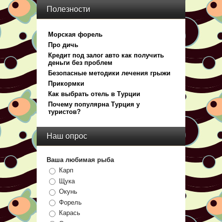
Полезности
Морская форель
Про дичь
Кредит под залог авто как получить
деньги без проблем
Безопасные методики лечения грыжи
Прикормки
Как выбрать отель в Турции
Почему популярна Турция у
туристов?
Наш опрос
Ваша любимая рыба
Карп
Щука
Окунь
Форель
Карась