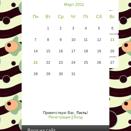
Март 2011
Пн
Вт
Ср
Чт
Пт
Сб
Вс
1
2
3
4
5
6
7
8
9
10
11
12
13
14
15
16
17
18
19
20
21
22
23
24
25
26
27
28
29
30
31
Приветствую Вас
,
Гость
!
Регистрация
|
Вход
Вход на сайт