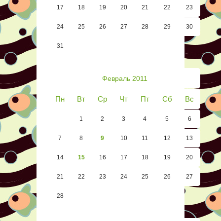
17
18
19
20
21
22
23
24
25
26
27
28
29
30
31
Февраль 2011
Пн
Вт
Ср
Чт
Пт
Сб
Вс
1
2
3
4
5
6
7
8
9
10
11
12
13
14
15
16
17
18
19
20
21
22
23
24
25
26
27
28