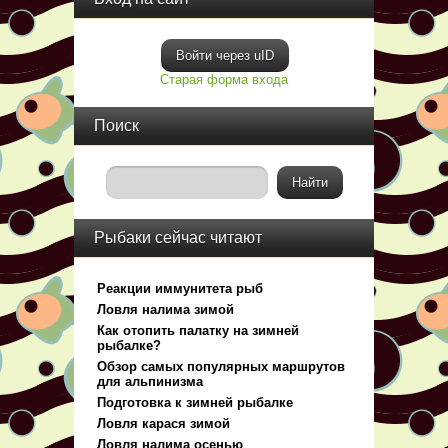
Войти через uID
Старая форма входа
Поиск
Рыбаки сейчас читают
Реакции иммунитета рыб
Ловля налима зимой
Как отопить палатку на зимней
рыбалке?
Обзор самых популярных маршрутов
для альпинизма
Подготовка к зимней рыбалке
Ловля карася зимой
Ловля налима осенью