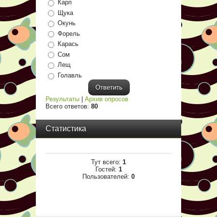
Карп
Щука
Окунь
Форель
Карась
Сом
Лещ
Голавль
Результаты
|
Архив опросов
Всего ответов:
80
Статистика
Тут всего:
1
Гостей:
1
Пользователей:
0