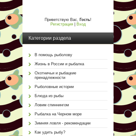
Приветствую Вас
,
Гость
!
Регистрация
|
Вход
Категории раздела
В помощь рыболову
Жизнь в России и рыбалка
Охотничьи и рыбацкие
пренадлежности
Рыболовные истории
Блюда из рыбы
Ловим спиннингом
Рыбалка на Черном море
Зимняя ловля - рекомендации
Как удить рыбу?