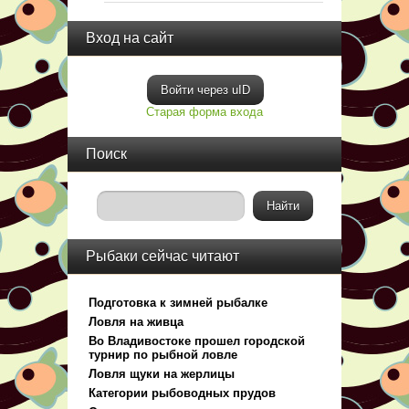
Вход на сайт
Войти через uID
Старая форма входа
Поиск
Рыбаки сейчас читают
Подготовка к зимней рыбалке
Ловля на живца
Во Владивостоке прошел городской
турнир по рыбной ловле
Ловля щуки на жерлицы
Категории рыбоводных прудов