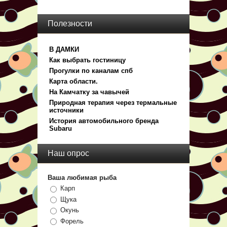
Полезности
В ДАМКИ
Как выбрать гостиницу
Прогулки по каналам спб
Карта области.
На Камчатку за чавычей
Природная терапия через термальные
источники
История автомобильного бренда
Subaru
Наш опрос
Ваша любимая рыба
Карп
Щука
Окунь
Форель