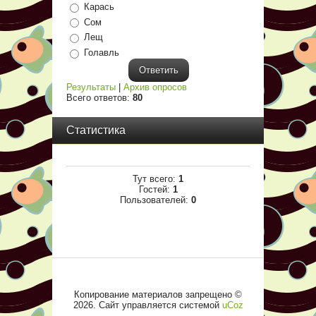
Карась
Сом
Лещ
Голавль
Результаты
|
Архив опросов
Всего ответов:
80
Статистика
Тут всего:
1
Гостей:
1
Пользователей:
0
Копирование материалов запрещено ©
2026
.
Сайт управляется системой
uCoz