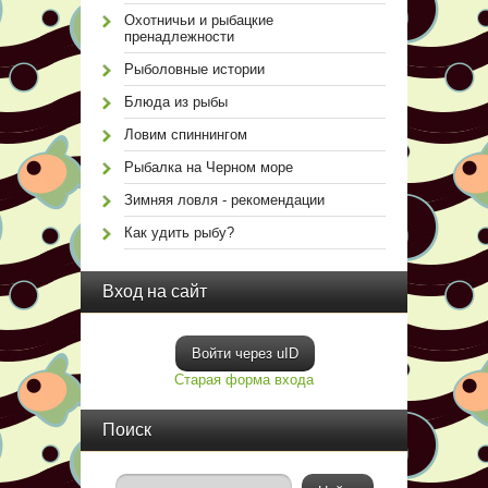
Охотничьи и рыбацкие
пренадлежности
Рыболовные истории
Блюда из рыбы
Ловим спиннингом
Рыбалка на Черном море
Зимняя ловля - рекомендации
Как удить рыбу?
Вход на сайт
Войти через uID
Старая форма входа
Поиск