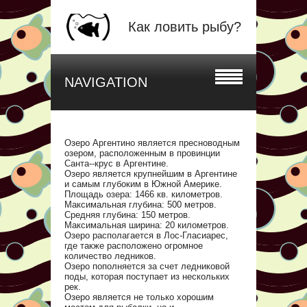
Как ловить рыбу?
NAVIGATION
Озеро Аргентино является пресноводным
озером, расположенным в провинции
Санта--крус в Аргентине.
Озеро является крупнейшим в Аргентине
и самым глубоким в Южной Америке.
Площадь озера: 1466 кв. километров.
Максимальная глубина: 500 метров.
Средняя глубина: 150 метров.
Максимальная ширина: 20 километров.
Озеро располагается в Лос-Гласиарес,
где также расположено огромное
количество ледников.
Озеро пополняется за счет ледниковой
поды, которая поступает из нескольких
рек.
Озеро является не только хорошим