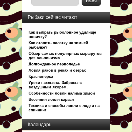
Рыбаки сейчас читают
Как выбрать рыболовное удилище
новичку?
Как отопить палатку на зимней
рыбалке?
Обзор самых популярных маршрутов
для альпинизма
Долгожданное перволедье
Ловля раков в реках и озерах
Красноперка
Уроки нахлыста. Забросы с
воздушным якорем.
Особенности ловли налима зимой
Весенняя ловля карася
Техника и способы ловли с лодки на
спиннинг
Календарь