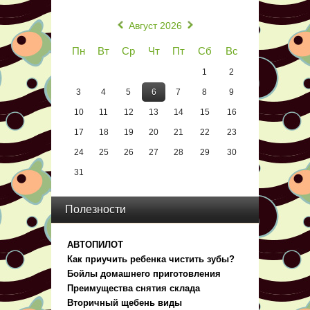
«
»
Август 2026
Пн
Вт
Ср
Чт
Пт
Сб
Вс
1
2
3
4
5
6
7
8
9
10
11
12
13
14
15
16
17
18
19
20
21
22
23
24
25
26
27
28
29
30
31
Полезности
АВТОПИЛОТ
Как приучить ребенка чистить зубы?
Бойлы домашнего приготовления
Преимущества снятия склада
Вторичный щебень виды