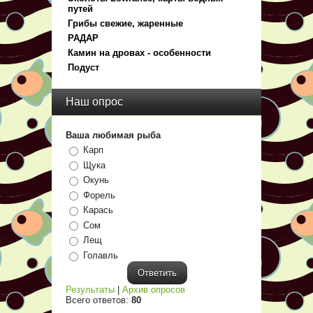
путей
Грибы свежие, жаренные
РАДАР
Камин на дровах - особенности
Подуст
Наш опрос
Ваша любимая рыба
Карп
Щука
Окунь
Форель
Карась
Сом
Лещ
Голавль
Результаты
|
Архив опросов
Всего ответов:
80