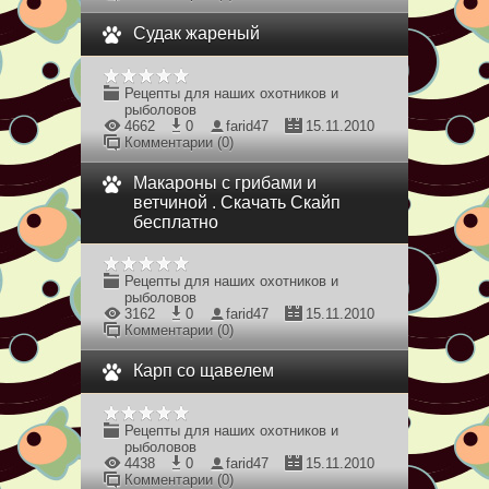
Судак жареный
Рецепты для наших охотников и
рыболовов
4662
0
farid47
15.11.2010
Комментарии (0)
Макароны с грибами и
ветчиной . Скачать Скайп
бесплатно
Рецепты для наших охотников и
рыболовов
3162
0
farid47
15.11.2010
Комментарии (0)
Карп со щавелем
Рецепты для наших охотников и
рыболовов
4438
0
farid47
15.11.2010
Комментарии (0)