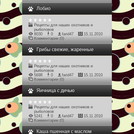
Лобио
Рецепты для наших охотников и
рыболовов
8030
0
farid47
15.11.2010
Комментарии (0)
Грибы свежие, жаренные
Рецепты для наших охотников и
рыболовов
5698
0
farid47
15.11.2010
Комментарии (0)
Яичница с дичью
Рецепты для наших охотников и
рыболовов
5241
0
farid47
15.11.2010
Комментарии (0)
Каша пшенная с маслом