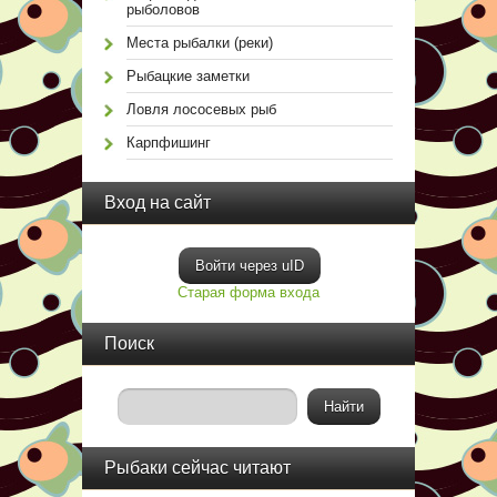
рыболовов
Места рыбалки (реки)
Рыбацкие заметки
Ловля лососевых рыб
Карпфишинг
Вход на сайт
Войти через uID
Старая форма входа
Поиск
Рыбаки сейчас читают