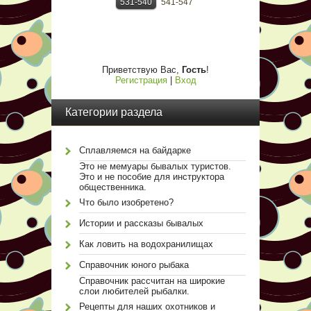
531-540
541-547
Приветствую Вас
,
Гость
!
Регистрация
|
Вход
Категории раздела
Сплавляемся на байдарке
Это не мемуары бывалых туристов.
Это и не пособие для инструктора
общественника.
Что было изобретено?
Истории и рассказы бывалых
Как ловить на водохранилищах
Справочник юного рыбака
Справочник рассчитан на широкие
слои любителей рыбалки.
Рецепты для наших охотников и