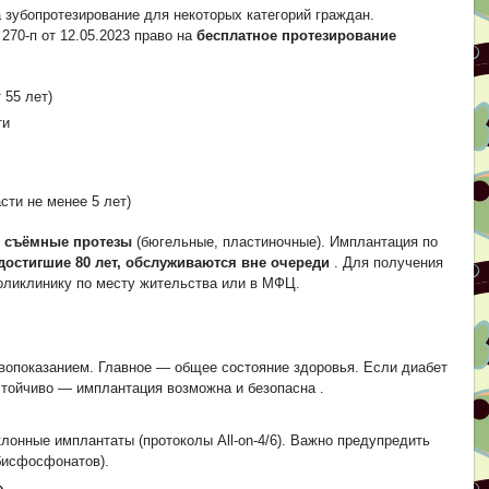
а зубопротезирование для некоторых категорий граждан.
70-п от 12.05.2023 право на
бесплатное протезирование
 55 лет)
ти
ти не менее 5 лет)
я
съёмные протезы
(бюгельные, пластиночные). Имплантация по
 достигшие 80 лет, обслуживаются вне очереди
. Для получения
оликлинику по месту жительства или в МФЦ.
тивопоказанием. Главное — общее состояние здоровья. Если диабет
стойчиво — имплантация возможна и безопасна
.
лонные имплантаты (протоколы All-on-4/6). Важно предупредить
бисфосфонатов).
»