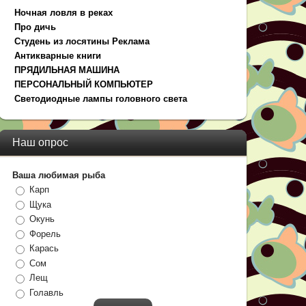
Ночная ловля в реках
Про дичь
Студень из лосятины Реклама
Антикварные книги
ПРЯДИЛЬНАЯ МАШИНА
ПЕРСОНАЛЬНЫЙ КОМПЬЮТЕР
Светодиодные лампы головного света
Наш опрос
Ваша любимая рыба
Карп
Щука
Окунь
Форель
Карась
Сом
Лещ
Голавль