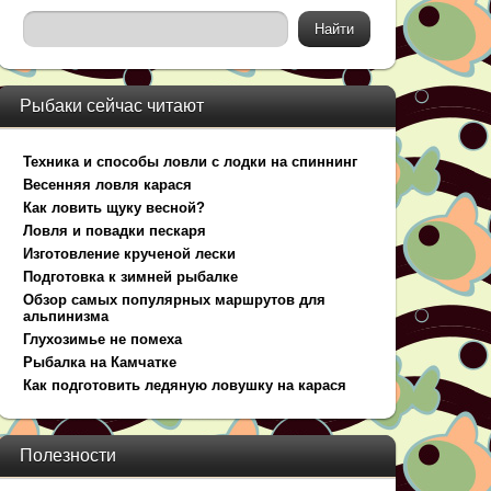
Рыбаки сейчас читают
Техника и способы ловли с лодки на спиннинг
Весенняя ловля карася
Как ловить щуку весной?
Ловля и повадки пескаря
Изготовление крученой лески
Подготовка к зимней рыбалке
Обзор самых популярных маршрутов для
альпинизма
Глухозимье не помеха
Рыбалка на Камчатке
Как подготовить ледяную ловушку на карася
Полезности