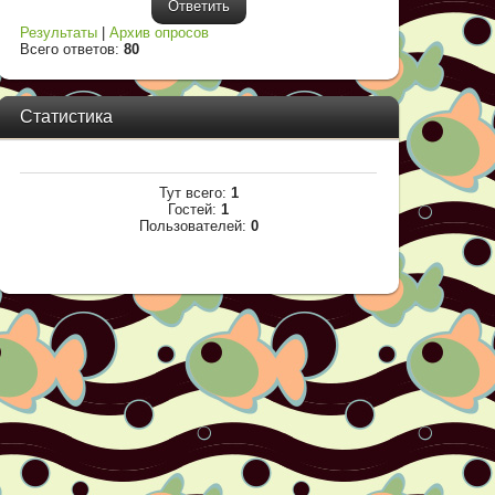
Результаты
|
Архив опросов
Всего ответов:
80
Статистика
Тут всего:
1
Гостей:
1
Пользователей:
0