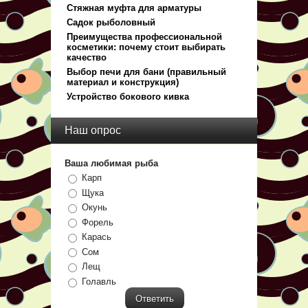
Стяжная муфта для арматуры
Садок рыболовный
Преимущества профессиональной
косметики: почему стоит выбирать
качество
Выбор печи для бани (правильный
материал и конструкция)
Устройство бокового кивка
Наш опрос
Ваша любимая рыба
Карп
Щука
Окунь
Форель
Карась
Сом
Лещ
Голавль