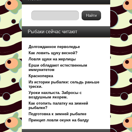
Рыбаки сейчас читают
Долгожданное перволедье
Как ловить щуку весной?
Ловля щуки на жерлицы
Ерши обладают естественным
иммунитетом
Красноперка
Из истории рыбалки: сельдь раньше
трески.
Уроки нахлыста. Забросы с
воздушным якорем.
Как отопить палатку на зимней
рыбалке?
Подготовка к зимней рыбалке
Принцип ловли окуня на балду