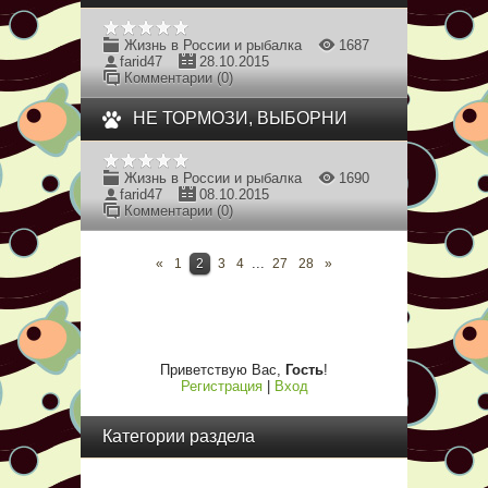
Жизнь в России и рыбалка
1687
farid47
28.10.2015
Комментарии (0)
НЕ ТОРМОЗИ, ВЫБОРНИ
Жизнь в России и рыбалка
1690
farid47
08.10.2015
Комментарии (0)
...
«
1
2
3
4
27
28
»
Приветствую Вас
,
Гость
!
Регистрация
|
Вход
Категории раздела