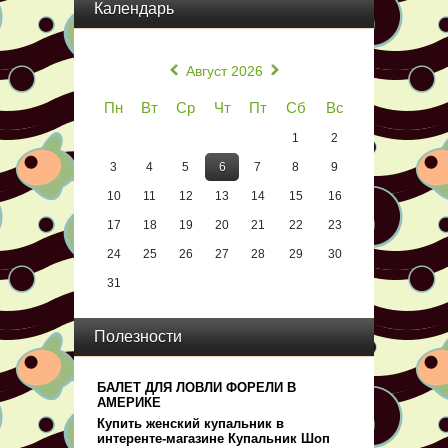
Календарь
«
»
Август 2026
Пн
Вт
Ср
Чт
Пт
Сб
Вс
1
2
3
4
5
6
7
8
9
10
11
12
13
14
15
16
17
18
19
20
21
22
23
24
25
26
27
28
29
30
31
Полезности
БАЛЕТ ДЛЯ ЛОВЛИ ФОРЕЛИ В
АМЕРИКЕ
Купить женский купальник в
интеренте-магазине Купальник Шоп