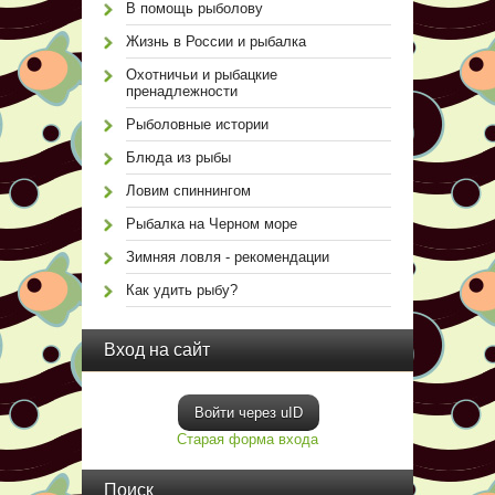
В помощь рыболову
Жизнь в России и рыбалка
Охотничьи и рыбацкие
пренадлежности
Рыболовные истории
Блюда из рыбы
Ловим спиннингом
Рыбалка на Черном море
Зимняя ловля - рекомендации
Как удить рыбу?
Вход на сайт
Войти через uID
Старая форма входа
Поиск