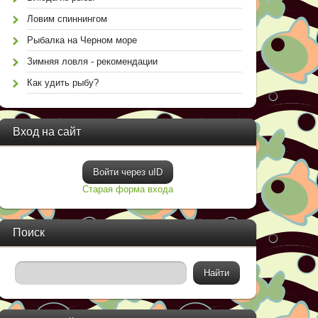
Ловим спиннингом
Рыбалка на Черном море
Зимняя ловля - рекомендации
Как удить рыбу?
Вход на сайт
Войти через uID
Старая форма входа
Поиск