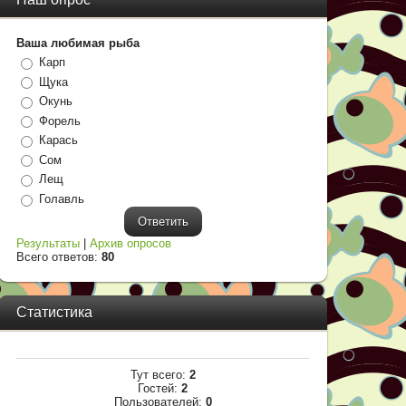
Ваша любимая рыба
Карп
Щука
Окунь
Форель
Карась
Сом
Лещ
Голавль
Результаты
|
Архив опросов
Всего ответов:
80
Статистика
Тут всего:
2
Гостей:
2
Пользователей:
0