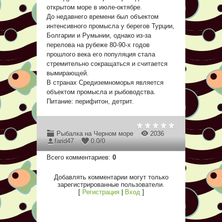
открытом море в июле-октябре.
До недавнего времени был объектом
интенсивного промысла у берегов Турции,
Болгарии и Румынии, однако из-за
перелова на рубеже 80-90-х годов
прошлого века его популяция стала
стремительно сокращаться и считается
вымирающей.
В странах Средиземноморья является
объектом промысла и рыбоводства.
Питание: перифитон, детрит.
Рыбалка на Черном море
2036
farid47
0.0
/
0
Всего комментариев
:
0
Добавлять комментарии могут только
зарегистрированные пользователи.
[
Регистрация
|
Вход
]