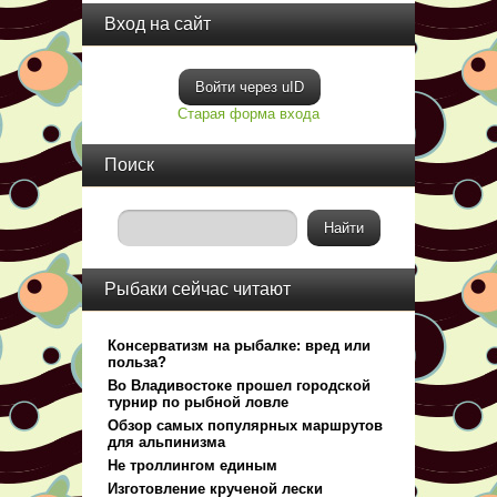
Вход на сайт
Войти через uID
Старая форма входа
Поиск
Рыбаки сейчас читают
Консерватизм на рыбалке: вред или
польза?
Во Владивостоке прошел городской
турнир по рыбной ловле
Обзор самых популярных маршрутов
для альпинизма
Не троллингом единым
Изготовление крученой лески