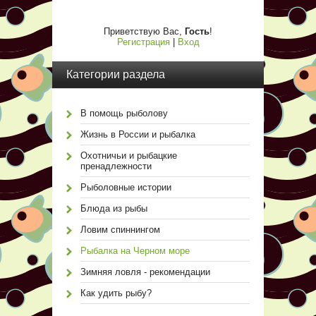
Приветствую Вас
,
Гость
!
Регистрация
|
Вход
Категории раздела
В помощь рыболову
Жизнь в России и рыбалка
Охотничьи и рыбацкие
пренадлежности
Рыболовные истории
Блюда из рыбы
Ловим спиннингом
Рыбалка на Черном море
Зимняя ловля - рекомендации
Как удить рыбу?