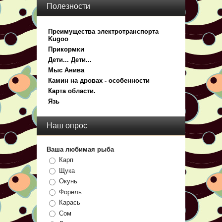
Полезности
Преимущества электротранспорта
Kugoo
Прикормки
Дети... Дети...
Мыс Анива
Камин на дровах - особенности
Карта области.
Язь
Наш опрос
Ваша любимая рыба
Карп
Щука
Окунь
Форель
Карась
Сом