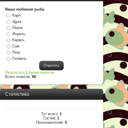
Ваша любимая рыба
Карп
Щука
Окунь
Форель
Карась
Сом
Лещ
Голавль
Результаты
|
Архив опросов
Всего ответов:
80
Статистика
Тут всего:
1
Гостей:
1
Пользователей:
0