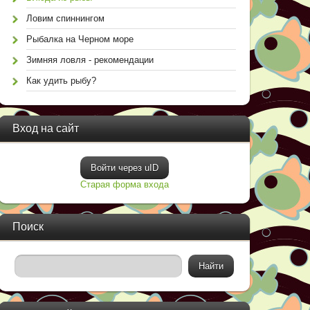
Ловим спиннингом
Рыбалка на Черном море
Зимняя ловля - рекомендации
Как удить рыбу?
Вход на сайт
Войти через uID
Старая форма входа
Поиск