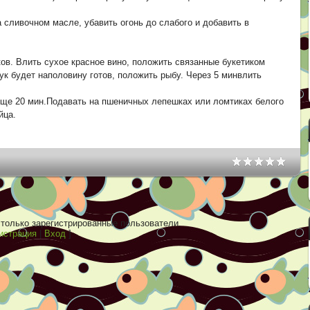
 сливочном масле, убавить огонь до слабого и добавить в
ов. Влить сухое красное вино, положить связанные букетиком
ук будет наполовину готов, положить рыбу. Через 5 минвлить
 еще 20 мин.Подавать на пшеничных лепешках или ломтиках белого
яйца.
только зарегистрированные пользователи.
истрация
|
Вход
]