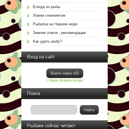
Блюда из рыбы
Ловим спиннингом
Рыбалка на Черном море
Зимняя ловля - рекомендации
Как удить рыбу?
Вход на сайт
Войти через uID
Старая форма входа
Поиск
Рыбаки сейчас читают