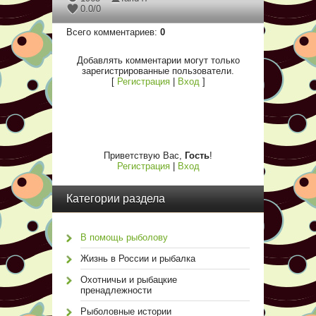
0.0
/
0
Всего комментариев
:
0
Добавлять комментарии могут только
зарегистрированные пользователи.
[
Регистрация
|
Вход
]
Приветствую Вас
,
Гость
!
Регистрация
|
Вход
Категории раздела
В помощь рыболову
Жизнь в России и рыбалка
Охотничьи и рыбацкие
пренадлежности
Рыболовные истории