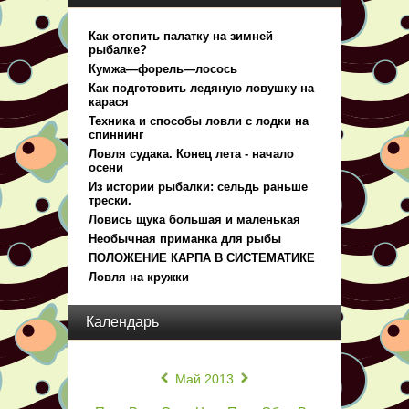
Как отопить палатку на зимней
рыбалке?
Кумжа—форель—лосось
Как подготовить ледяную ловушку на
карася
Техника и способы ловли с лодки на
спиннинг
Ловля судака. Конец лета - начало
осени
Из истории рыбалки: сельдь раньше
трески.
Ловись щука большая и маленькая
Необычная приманка для рыбы
ПОЛОЖЕНИЕ КАРПА В СИСТЕМАТИКЕ
Ловля на кружки
Календарь
«
»
Май 2013