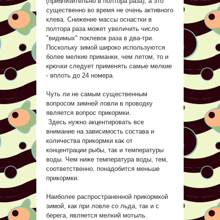
(приблизительно в полтора раза), а это
существенно во время не очень активного
клева. Снижение массы оснастки в
полтора раза может увеличить число
"видимых" поклевок раза в два-три.
Поскольку зимой широко используются
более мелкие приманки, чем летом, то и
крючки следует применять самые мелкие
- вплоть до 24 номера.
Чуть ли не самым существенным
вопросом зимней ловли в проводку
является вопрос прикормки.
Здесь нужно акцентировать все
внимание на зависимость состава и
количества прикормки как от
концентрации рыбы, так и температуры
воды. Чем ниже температура воды, тем,
соответственно, понадобится меньше
прикормки.
Наиболее распространенной прикормкой
зимой, как при ловле со льда, так и с
берега, является мелкий мотыль.