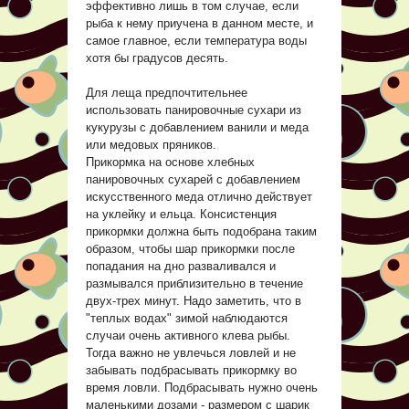
эффективно лишь в том случае, если
рыба к нему приучена в данном месте, и
самое главное, если температура воды
хотя бы градусов десять.
Для леща предпочтительнее
использовать панировочные сухари из
кукурузы с добавлением ванили и меда
или медовых пряников.
Прикормка на основе хлебных
панировочных сухарей с добавлением
искусственного меда отлично действует
на уклейку и ельца. Консистенция
прикормки должна быть подобрана таким
образом, чтобы шар прикормки после
попадания на дно разваливался и
размывался приблизительно в течение
двух-трех минут. Надо заметить, что в
"теплых водах" зимой наблюдаются
случаи очень активного клева рыбы.
Тогда важно не увлечься ловлей и не
забывать подбрасывать прикормку во
время ловли. Подбрасывать нужно очень
маленькими дозами - размером с шарик