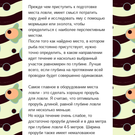
Прежде чем приступить к подготовке
места ловли, имеет смысл потратить
пару дней и исследовать яму с помощью
мормышки или эхолота, чтобы
определиться с наиболее перспективным
местом.
После того как найдено место, в котором
рыба постоянно присутствует, нужно
точно определить, в каком направлении
идет течение и насколько выбранный
участок равномерен по глубине. Лучше
всего, если глубина на протяжении всей
проводки будет совершенно одинаковая.
Самое главное в оборудовании места
ловли - это сделать хорошую прорубь
для ловли. Я считаю, что оптимальна
прорубь длиной, равной глубине ловли
или несколько меньше.
Но когда течение очень слабое, то
достаточно проруби длиной и в два метра
при глубине ловли 4-5 метров. Ширина
проруби также имеет немаловажное