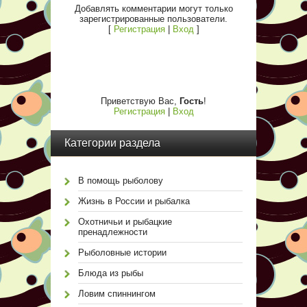
Добавлять комментарии могут только
зарегистрированные пользователи.
[
Регистрация
|
Вход
]
Приветствую Вас
,
Гость
!
Регистрация
|
Вход
Категории раздела
В помощь рыболову
Жизнь в России и рыбалка
Охотничьи и рыбацкие
пренадлежности
Рыболовные истории
Блюда из рыбы
Ловим спиннингом