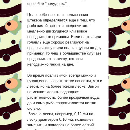
способом "полудонка".
Целесообразность использования
штекера определяется еще и тем, что
рыба зимой все-таки предпочитает
медленно движущиеся или вовсе
неподвижные приманки. Если плотва или
голавль еще хорошо реагируют на
проплывающую или волочащуюся по дну
приманку, то лещ в большинстве случаев
предпочитает наживку, которая
неподвижно лежит на дне.
Во время ловли зимой всегда можно и
нужно использовать те же оснастки, что и
летом, но на более тонкой леске. Зимой
не мешает ловить подводная
растительность, более прозрачная вода,
да и сама рыба сопротивляется не так
сильно.
Замена лески, например, 0,12 мм на
леску диаметром 0,10 мм, позволяет
заменить и поплавок на более легкий