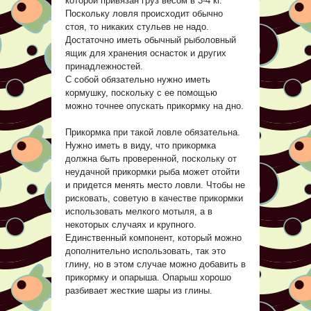
которой привязан груз весом в 3-4 кг.
Поскольку ловля происходит обычно
стоя, то никаких стульев не надо.
Достаточно иметь обычный рыболовный
ящик для хранения оснасток и других
принадлежностей.
С собой обязательно нужно иметь
кормушку, поскольку с ее помощью
можно точнее опускать прикормку на дно.
Прикормка при такой ловле обязательна.
Нужно иметь в виду, что прикормка
должна быть проверенной, поскольку от
неудачной прикормки рыба может отойти
и придется менять место ловли. Чтобы не
рисковать, советую в качестве прикормки
использовать мелкого мотыля, а в
некоторых случаях и крупного.
Единственный компонент, который можно
дополнительно использовать, так это
глину, но в этом случае можно добавить в
прикормку и опарыша. Опарыш хорошо
разбивает жесткие шары из глины.