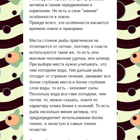
активна в своем передвижении и
кормлении. Но есть и свои "зимние"
особенности в ловле.
Прежде всего, эти особенности касаются
времени ловли и прикормки.
Места стоянок рыбы практически не
отличаются от летних, поэтому и снасти
используются такие же, то есть или
маховая поплавочная удочка, или штекер.
При выборе места нужно учитывать, что
чем холоднее вода, тем дальше рыба
отходит от стрежня течения, занимает все
более глубокие места и более глубокие
слои воды, то есть - экономит силы.
Поскольку вода все-таки холоднее, чем
летом, то, можно сказать, ловля по
характеру клева ближе к осенней. То есть
рыба несколько менее активна, что
предопределяет использование более
тонких, а зачастую и самых тонких
оснасток.