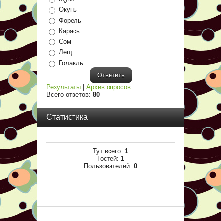
Окунь
Форель
Карась
Сом
Лещ
Голавль
Результаты
|
Архив опросов
Всего ответов:
80
Статистика
Тут всего:
1
Гостей:
1
Пользователей:
0