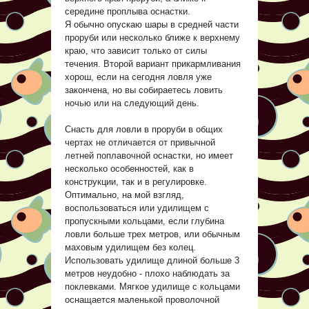
середине проплыва оснастки.
Я обычно опускаю шары в средней части
проруби или несколько ближе к верхнему
краю, что зависит только от силы
течения. Второй вариант прикармливания
хорош, если на сегодня ловля уже
закончена, но вы собираетесь ловить
ночью или на следующий день.
Снасть для ловли в проруби в общих
чертах не отличается от привычной
летней поплавочной оснастки, но имеет
несколько особенностей, как в
конструкции, так и в регулировке.
Оптимально, на мой взгляд,
воспользоваться или удилищем с
пропускными кольцами, если глубина
ловли больше трех метров, или обычным
маховым удилищем без колец.
Использовать удилище длиной больше 3
метров неудобно - плохо наблюдать за
поклевками. Мягкое удилище с кольцами
оснащается маленькой проволочной