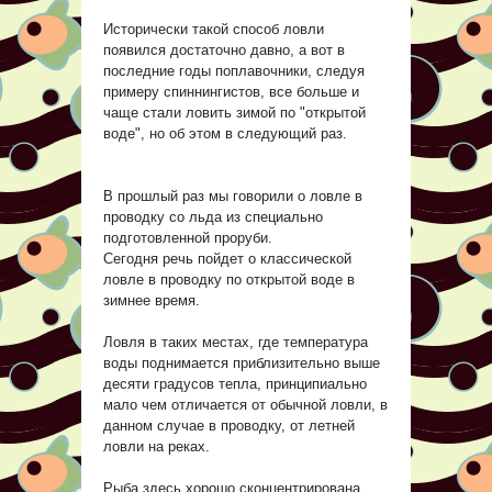
Исторически такой способ ловли
появился достаточно давно, а вот в
последние годы поплавочники, следуя
примеру спиннингистов, все больше и
чаще стали ловить зимой по "открытой
воде", но об этом в следующий раз.
В прошлый раз мы говорили о ловле в
проводку со льда из специально
подготовленной проруби.
Сегодня речь пойдет о классической
ловле в проводку по открытой воде в
зимнее время.
Ловля в таких местах, где температура
воды поднимается приблизительно выше
десяти градусов тепла, принципиально
мало чем отличается от обычной ловли, в
данном случае в проводку, от летней
ловли на реках.
Рыба здесь хорошо сконцентрирована,