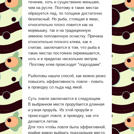
течение, хоть и существенно меньшее,
чем на русле. Поэтому в таких местах
образуется лед, по толщине достаточно
безопасный. Но рыба, стоящая в ямах,
относительно плохо ловится как на
мормышку, так и на традиционную
зимнюю поплавочную оснастку. Причина
относительно плохого клева, как я
считаю, заключается в том, что рыба в
таких местах постоянно перемешается,
хоть и в пределах нескольких метров.
Поэтому клев происходит "подходами".
Рыболовы нашли способ, как можно резко
повысить эффективность ловли - ловить
в проводку со льда над ямой.
Суть ловли заключается в следующем.
В выбранном месте прорубается длинная
и узкая прорубь. Из этой проруби и
происходит ловля, в проводку, как это
делается летом.
Для того чтобы ловля была эффективной,
крайне важно выбрать подходящее место.