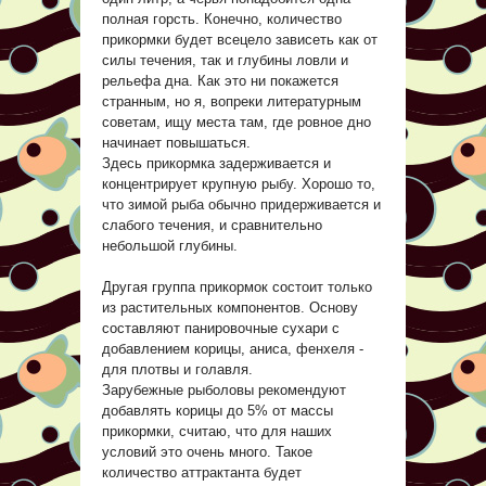
полная горсть. Конечно, количество
прикормки будет всецело зависеть как от
силы течения, так и глубины ловли и
рельефа дна. Как это ни покажется
странным, но я, вопреки литературным
советам, ищу места там, где ровное дно
начинает повышаться.
Здесь прикормка задерживается и
концентрирует крупную рыбу. Хорошо то,
что зимой рыба обычно придерживается и
слабого течения, и сравнительно
небольшой глубины.
Другая группа прикормок состоит только
из растительных компонентов. Основу
составляют панировочные сухари с
добавлением корицы, аниса, фенхеля -
для плотвы и голавля.
Зарубежные рыболовы рекомендуют
добавлять корицы до 5% от массы
прикормки, считаю, что для наших
условий это очень много. Такое
количество аттрактанта будет