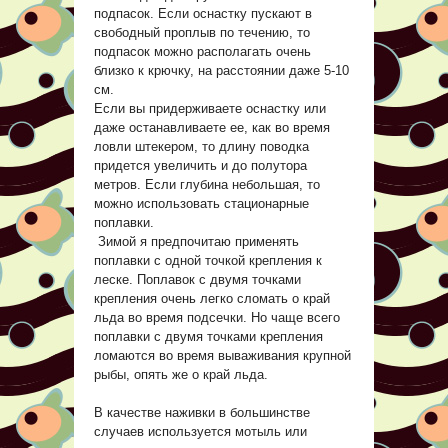
подпасок. Если оснастку пускают в
свободный проплыв по течению, то
подпасок можно располагать очень
близко к крючку, на расстоянии даже 5-10
см.
Если вы придерживаете оснастку или
даже останавливаете ее, как во время
ловли штекером, то длину поводка
придется увеличить и до полутора
метров. Если глубина небольшая, то
можно использовать стационарные
поплавки.
Зимой я предпочитаю применять
поплавки с одной точкой крепления к
леске. Поплавок с двумя точками
крепления очень легко сломать о край
льда во время подсечки. Но чаще всего
поплавки с двумя точками крепления
ломаются во время вываживания крупной
рыбы, опять же о край льда.
В качестве наживки в большинстве
случаев используется мотыль или