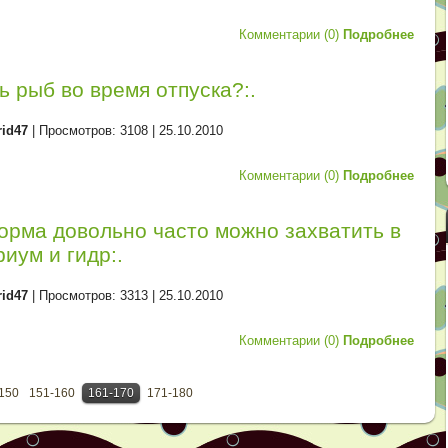
Комментарии (0)
Подробнее
ть рыб во время отпуска?:.
rid47
| Просмотров: 3108 |
25.10.2010
Комментарии (0)
Подробнее
корма довольно часто можно захватить в
риум и гидр:.
rid47
| Просмотров: 3313 |
25.10.2010
Комментарии (0)
Подробнее
150
151-160
161-170
171-180