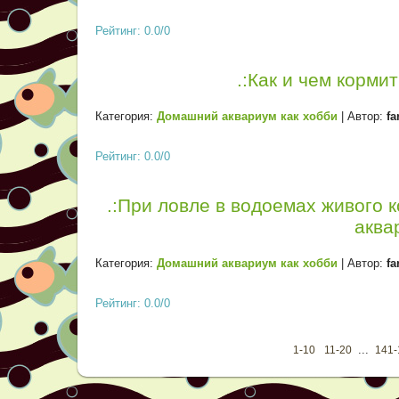
Рейтинг: 0.0/0
.:Как и чем корми
Категория:
Домашний аквариум как хобби
| Автор:
fa
Рейтинг: 0.0/0
.:При ловле в водоемах живого 
аква
Категория:
Домашний аквариум как хобби
| Автор:
fa
Рейтинг: 0.0/0
...
1-10
11-20
141-