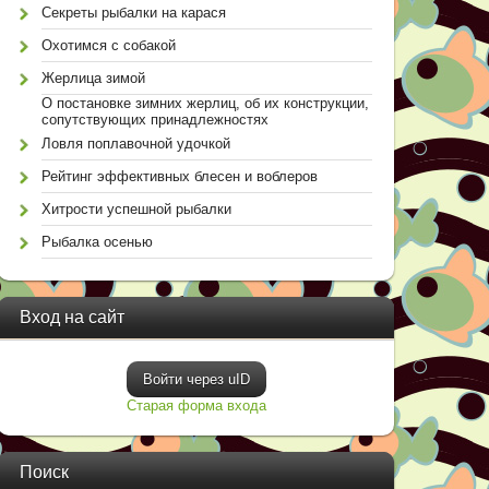
Секреты рыбалки на карася
Охотимся с собакой
Жерлица зимой
О постановке зимних жерлиц, об их конструкции,
сопутствующих принадлежностях
Ловля поплавочной удочкой
Рейтинг эффективных блесен и воблеров
Хитрости успешной рыбалки
Рыбалка осенью
Вход на сайт
Войти через uID
Старая форма входа
Поиск