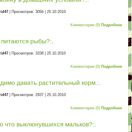
rid47
| Просмотров: 3056 |
25.10.2010
Комментарии (0)
Подробнее
м питаются рыбы?:.
rid47
| Просмотров: 3338 |
25.10.2010
Комментарии (0)
Подробнее
димо давать растительный корм.:.
rid47
| Просмотров: 2937 |
25.10.2010
Комментарии (0)
Подробнее
ко что выклюнувшихся мальков?:.