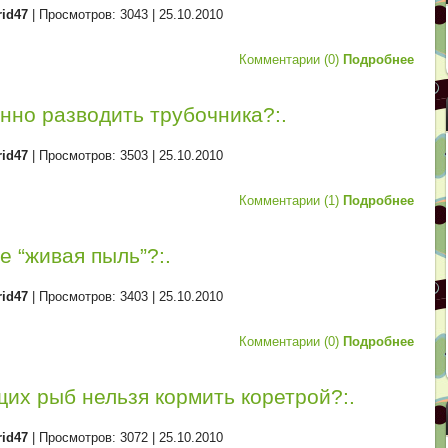
rid47
| Просмотров: 3043 |
25.10.2010
Комментарии (0)
Подробнее
нно разводить трубочника?:.
rid47
| Просмотров: 3503 |
25.10.2010
Комментарии (1)
Подробнее
ое “живая пыль”?:.
rid47
| Просмотров: 3403 |
25.10.2010
Комментарии (0)
Подробнее
их рыб нельзя кормить коретрой?:.
rid47
| Просмотров: 3072 |
25.10.2010