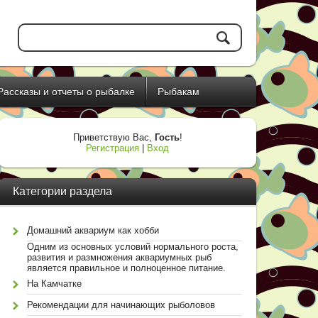
Рассказы и отчеты о рыбалке
Рыбакам
Приветствую Вас
,
Гость
!
Регистрация
|
Вход
Категории раздела
Домашний аквариум как хобби
Одним из основных условий нормального роста,
развития и размножения аквариумных рыб
является правильное и полноценное питание.
На Камчатке
Рекомендации для начинающих рыболовов