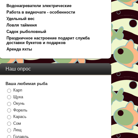
Водонагреватели электрические
Работа в видеочате - особенности
Удельный вес
Ловля тайменя
Садок рыболовный
Праздничное настроение подарит служба
доставки букетов и подарков
Аренда яхты
Наш опрос
Ваша любимая рыба
Карп
Щука
Окунь
Форель
Карась
Сом
Лещ
Голавль