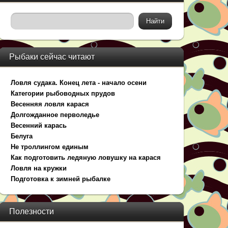
Рыбаки сейчас читают
Ловля судака. Конец лета - начало осени
Категории рыбоводных прудов
Весенняя ловля карася
Долгожданное перволедье
Весенний карась
Белуга
Не троллингом единым
Как подготовить ледяную ловушку на карася
Ловля на кружки
Подготовка к зимней рыбалке
Полезности