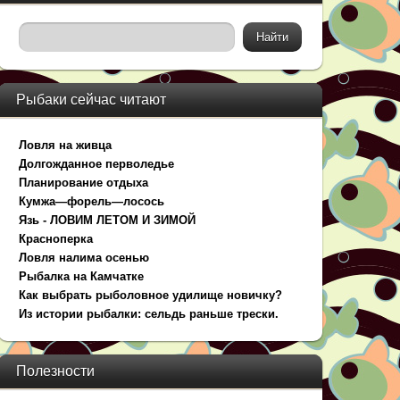
Рыбаки сейчас читают
Ловля на живца
Долгожданное перволедье
Планирование отдыха
Кумжа—форель—лосось
Язь - ЛОВИМ ЛЕТОМ И ЗИМОЙ
Красноперка
Ловля налима осенью
Рыбалка на Камчатке
Как выбрать рыболовное удилище новичку?
Из истории рыбалки: сельдь раньше трески.
Полезности