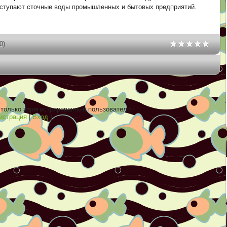
оступают сточные воды промышленных и бытовых предприятий.
0)
только зарегистрированные пользователи.
истрация
|
Вход
]