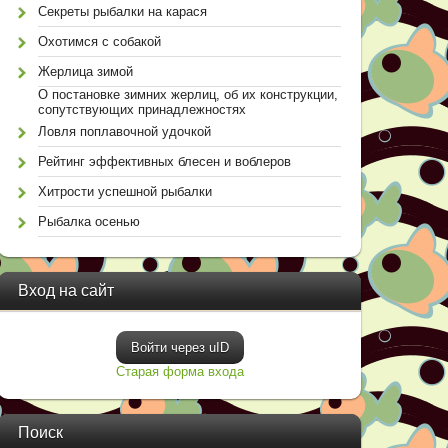
Секреты рыбалки на карася
Охотимся с собакой
Жерлица зимой
О постановке зимних жерлиц, об их конструкции,
сопутствующих принадлежностях
Ловля поплавочной удочкой
Рейтинг эффективных блесен и воблеров
Хитрости успешной рыбалки
Рыбалка осенью
Вход на сайт
Войти через uID
Старая форма входа
Поиск