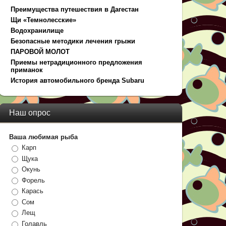
Преимущества путешествия в Дагестан
Щи «Темнолесские»
Водохранилище
Безопасные методики лечения грыжи
ПАРОВОЙ МОЛОТ
Приемы нетрадиционного предложения
приманок
История автомобильного бренда Subaru
Наш опрос
Ваша любимая рыба
Карп
Щука
Окунь
Форель
Карась
Сом
Лещ
Голавль