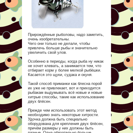
Прирождённые рыболовы, надо заметить,
очень изобретательны.
Чего они только не делали, чтобы
привлечь больше рыбы и значительно
увеличить свой улов.
Особенно в периоды, когда рыба ну никак
не хочет клевать, а занимается тем, что
отбирает корм у более мелкой рыбёшки.
Касается это щуки, судака и окуня.
Такой способ приманки как блесна порой
их уже не привлекает, вот и приходится
рыбакам выдумывать всё новые и новые
хитрые способы, такие как использование
двух блёсен.
Прежде чем использовать этот метод
необходимо знать некоторые хитрости.
Удочка должна быть специально
оборудована для крепления двух блёсен,
причём размеры у них должны быть
разные. Одна обязательно больше.