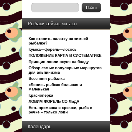
Рыбаки сейчас читают
Как отопить палатку на зимней
рыбалке?
Кумжа—форель—лосось
ПОЛОЖЕНИЕ КАРПА В СИСТЕМАТИКЕ
Принцип ловли окуня на балду
Обзор самых популярных маршрутов
для альпинизма
Весенняя рыбалка
«Ловись рыбка» большая и
маленькая
Красноперка
ЛОВИМ ФОРЕЛЬ СО ЛЬДА
Есть приманка и крючки, рыба в
речке – только лови
Календарь