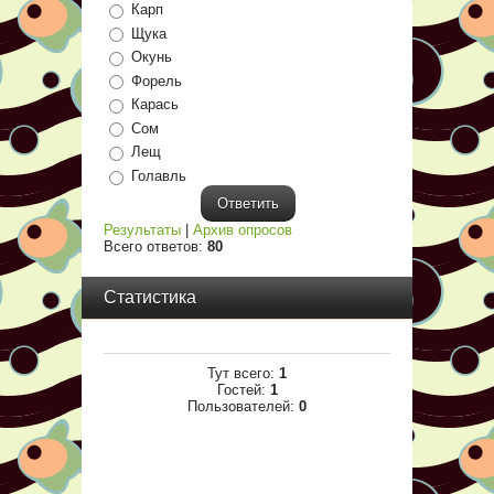
Карп
Щука
Окунь
Форель
Карась
Сом
Лещ
Голавль
Результаты
|
Архив опросов
Всего ответов:
80
Статистика
Тут всего:
1
Гостей:
1
Пользователей:
0