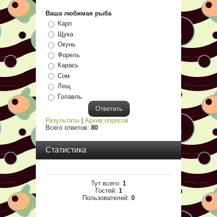
Ваша любимая рыба
Карп
Щука
Окунь
Форель
Карась
Сом
Лещ
Голавль
Результаты
|
Архив опросов
Всего ответов:
80
Статистика
Тут всего:
1
Гостей:
1
Пользователей:
0