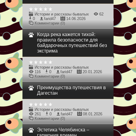
Истории и рассказы бывалых
62
0
farid47
14.06.2026
Комментарии (0)
Когда река кажется тихой:
правила безопасности для
байдарочных путешествий без
экстрима
Истории и рассказы бывалых
116
0
farid47
20.01.2026
Комментарии (0)
Преимущества путешествия в
Дагестан
Истории и рассказы бывалых
261
0
farid47
08.01.2026
Комментарии (0)
Эстетика Челябинска –
гармония времен