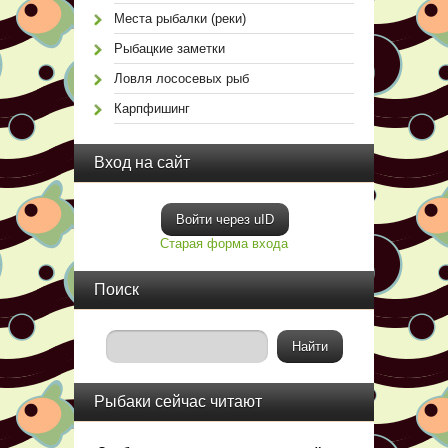
Места рыбалки (реки)
Рыбацкие заметки
Ловля лососевых рыб
Карпфишинг
Вход на сайт
Войти через uID
Старая форма входа
Поиск
Рыбаки сейчас читают