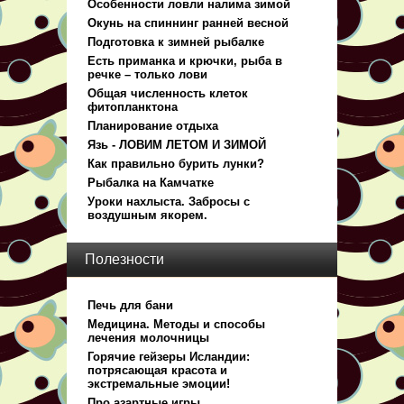
Особенности ловли налима зимой
Окунь на спиннинг ранней весной
Подготовка к зимней рыбалке
Есть приманка и крючки, рыба в
речке – только лови
Общая численность клеток
фитопланктона
Планирование отдыха
Язь - ЛОВИМ ЛЕТОМ И ЗИМОЙ
Как правильно бурить лунки?
Рыбалка на Камчатке
Уроки нахлыста. Забросы с
воздушным якорем.
Полезности
Печь для бани
Медицина. Методы и способы
лечения молочницы
Горячие гейзеры Исландии:
потрясающая красота и
экстремальные эмоции!
Про азартные игры