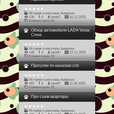
Истории и рассказы бывалых
136
0
farid47
16.12.2025
Комментарии (0)
Обзор автомобиля LADA Vesta
Cross
Истории и рассказы бывалых
148
0
farid47
10.12.2025
Комментарии (0)
Прогулки по каналам спб
Истории и рассказы бывалых
497
0
farid47
11.05.2025
Комментарии (0)
Про съем квартиры
Истории и рассказы бывалых