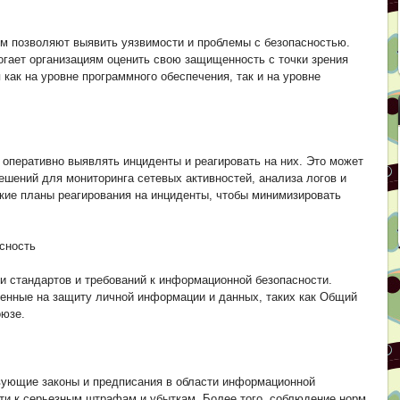
ем позволяют выявить уязвимости и проблемы с безопасностью.
огает организациям оценить свою защищенность с точки зрения
ак на уровне программного обеспечения, так и на уровне
оперативно выявлять инциденты и реагировать на них. Это может
ешений для мониторинга сетевых активностей, анализа логов и
ткие планы реагирования на инциденты, чтобы минимизировать
сность
и стандартов и требований к информационной безопасности.
ленные на защиту личной информации и данных, таких как Общий
оюзе.
вующие законы и предписания в области информационной
ти к серьезным штрафам и убыткам. Более того, соблюдение норм