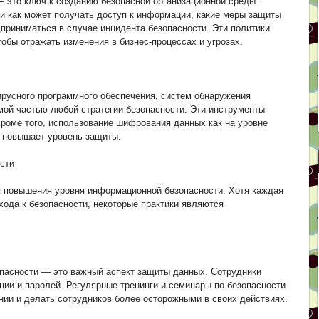
— это ключ к созданию безопасной организационной среды.
 и как может получать доступ к информации, какие меры защиты
приниматься в случае инцидента безопасности. Эти политики
обы отражать изменения в бизнес-процессах и угрозах.
ирусного программного обеспечения, систем обнаружения
мой частью любой стратегии безопасности. Эти инструменты
Кроме того, использование шифрования данных как на уровне
о повышает уровень защиты.
сти
я повышения уровня информационной безопасности. Хотя каждая
хода к безопасности, некоторые практики являются
пасности — это важный аспект защиты данных. Сотрудники
ии и паролей. Регулярные тренинги и семинары по безопасности
нии и делать сотрудников более осторожными в своих действиях.