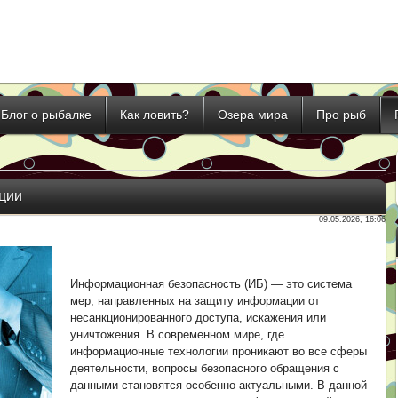
Блог о рыбалке
Как ловить?
Озера мира
Про рыб
ции
09.05.2026, 16:06
Информационная безопасность (ИБ) — это система
мер, направленных на защиту информации от
несанкционированного доступа, искажения или
уничтожения. В современном мире, где
информационные технологии проникают во все сферы
деятельности, вопросы безопасного обращения с
данными становятся особенно актуальными. В данной