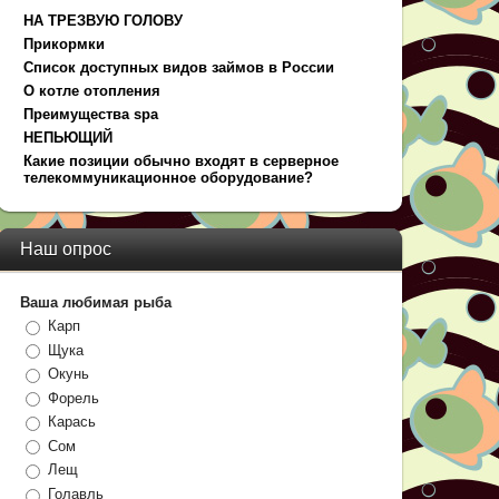
НА ТРЕЗВУЮ ГОЛОВУ
Прикормки
Список доступных видов займов в России
О котле отопления
Преимущества spa
НЕПЬЮЩИЙ
Какие позиции обычно входят в серверное
телекоммуникационное оборудование?
Наш опрос
Ваша любимая рыба
Карп
Щука
Окунь
Форель
Карась
Сом
Лещ
Голавль