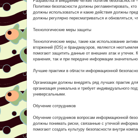
Разработка и внедрение чётких политик безопасности 
Политики безопасности должны регламентировать, кто
должны использоваться и какие действия должны пред
должны регулярно пересматриваться и обновляться, чт
Технологические меры защиты
Технологические меры, такие как использование антив
вторжений (IDS) и брандмауэров, являются неотъемле
помогают защитить данные от внешних атак и утечек. 
хранения, так и при передаче информации значительн
Лучшие практики в области информационной безопасно
Организации должны внедрять ряд лучших практик дл
организация уникальна и требует индивидуального под
универсальными.
Обучение сотрудников
Обучение сотрудников вопросам информационной безо
должны понимать риски, связанные с утечкой информац
помогают создать культуру безопасности внутри компа