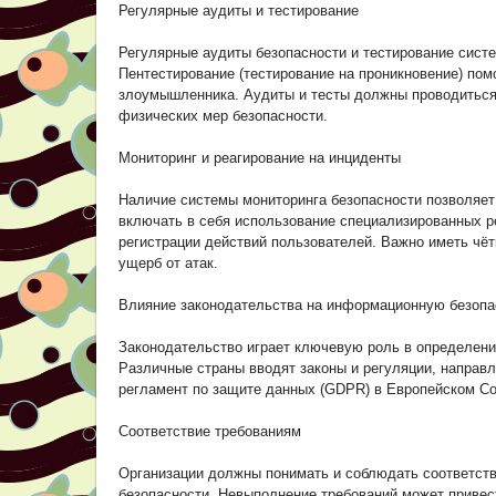
Регулярные аудиты и тестирование
Регулярные аудиты безопасности и тестирование сист
Пентестирование (тестирование на проникновение) пом
злоумышленника. Аудиты и тесты должны проводиться к
физических мер безопасности.
Мониторинг и реагирование на инциденты
Наличие системы мониторинга безопасности позволяет 
включать в себя использование специализированных р
регистрации действий пользователей. Важно иметь чё
ущерб от атак.
Влияние законодательства на информационную безопа
Законодательство играет ключевую роль в определени
Различные страны вводят законы и регуляции, направ
регламент по защите данных (GDPR) в Европейском С
Соответствие требованиям
Организации должны понимать и соблюдать соответст
безопасности. Невыполнение требований может привес