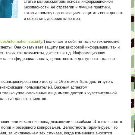
статье мы рассмотрим основы информационной
безопасности, её стратегии и лучшие практики,
которые помогут организациям защитить свои данные
и сохранить доверие клиентов.
vices/information-security/
) включает в себя не только технические
спекты. Она охватывает защиту как цифровой информации, так и
х, таких как документы, дискеты и т.д. Информационная
кта: конфиденциальность, целостность и доступность данных.
есанкционированного доступа. Это может быть достигнуто с
ентификации пользователей. Важным аспектом
ы только уполномоченные лица имели доступ к чувствительной
нальные данные клиентов.
енения или искажения ненадлежащими способами. Это включает в
логов и резервного копирования. Целостность гарантирует, что
ия, за исключением тех случаев, когда изменения вносятся