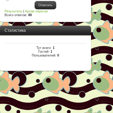
Результаты
|
Архив опросов
Всего ответов:
80
Статистика
Тут всего:
1
Гостей:
1
Пользователей:
0