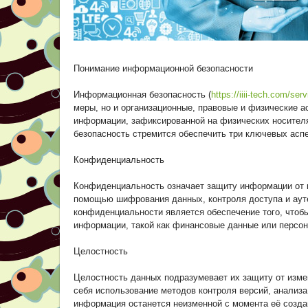
Понимание информационной безопасности
Информационная безопасность (
https://iiii-tech.com/ser
меры, но и организационные, правовые и физические а
информации, зафиксированной на физических носителя
безопасность стремится обеспечить три ключевых аспе
Конфиденциальность
Конфиденциальность означает защиту информации от н
помощью шифрования данных, контроля доступа и аут
конфиденциальности является обеспечение того, чтоб
информации, такой как финансовые данные или персо
Целостность
Целостность данных подразумевает их защиту от изм
себя использование методов контроля версий, анализа 
информация останется неизменной с момента её создан