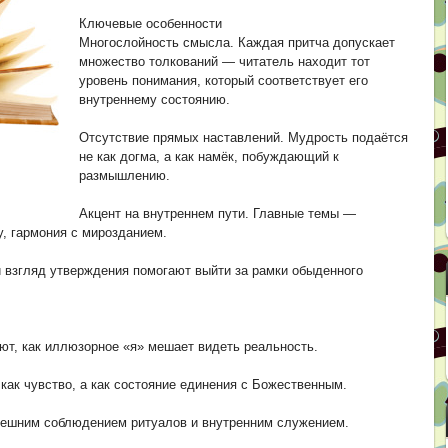
Ключевые особенности
Многослойность смысла. Каждая притча допускает
множество толкований — читатель находит тот
уровень понимания, который соответствует его
внутреннему состоянию.
Отсутствие прямых наставлений. Мудрость подаётся
не как догма, а как намёк, побуждающий к
размышлению.
Акцент на внутреннем пути. Главные темы —
у, гармония с мирозданием.
 взгляд утверждения помогают выйти за рамки обыденного
ют, как иллюзорное «я» мешает видеть реальность.
как чувство, а как состояние единения с Божественным.
нешним соблюдением ритуалов и внутренним служением.