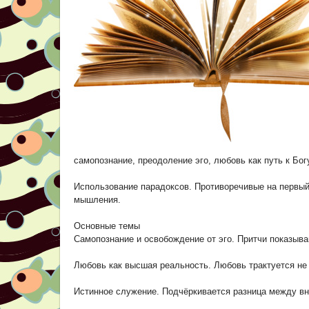
самопознание, преодоление эго, любовь как путь к Бог
Использование парадоксов. Противоречивые на первый
мышления.
Основные темы
Самопознание и освобождение от эго. Притчи показыва
Любовь как высшая реальность. Любовь трактуется не 
Истинное служение. Подчёркивается разница между в