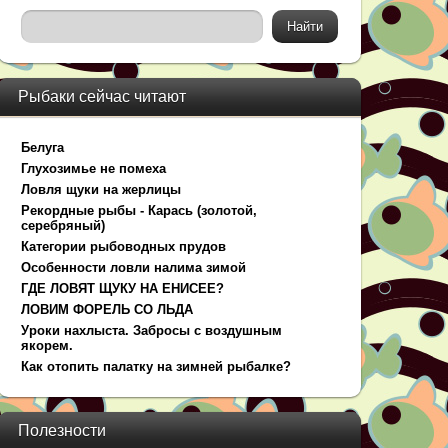
Рыбаки сейчас читают
Белуга
Глухозимье не помеха
Ловля щуки на жерлицы
Рекордные рыбы - Карась (золотой,
серебряный)
Категории рыбоводных прудов
Особенности ловли налима зимой
ГДЕ ЛОВЯТ ЩУКУ НА ЕНИСЕЕ?
ЛОВИМ ФОРЕЛЬ СО ЛЬДА
Уроки нахлыста. Забросы с воздушным
якорем.
Как отопить палатку на зимней рыбалке?
Полезности