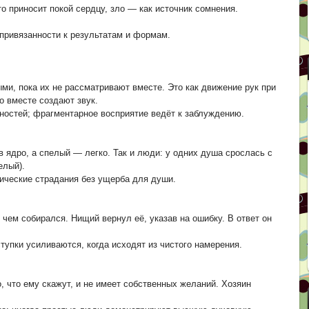
то приносит покой сердцу, зло — как источник сомнения.
привязанности к результатам и формам.
ми, пока их не рассматривают вместе. Это как движение рук при
о вместе создают звук.
ностей; фрагментарное восприятие ведёт к заблуждению.
в ядро, а спелый — легко. Так и люди: у одних душа срослась с
елый).
ические страдания без ущерба для души.
чем собирался. Нищий вернул её, указав на ошибку. В ответ он
тупки усиливаются, когда исходят из чистого намерения.
о, что ему скажут, и не имеет собственных желаний. Хозяин