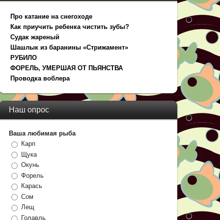
Про катание на снегоходе
Как приучить ребенка чистить зубы?
Судак жареный
Шашлык из баранины «Стрижамент»
РУБИЛО
ФОРЕЛЬ, УМЕРШАЯ ОТ ПЬЯНСТВА
Проводка воблера
Наш опрос
Ваша любимая рыба
Карп
Щука
Окунь
Форель
Карась
Сом
Лещ
Голавль