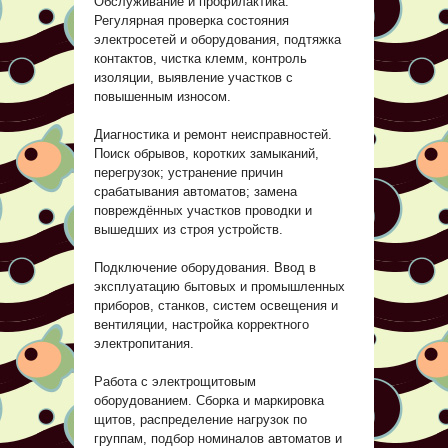
Обслуживание и профилактика.
Регулярная проверка состояния
электросетей и оборудования, подтяжка
контактов, чистка клемм, контроль
изоляции, выявление участков с
повышенным износом.
Диагностика и ремонт неисправностей.
Поиск обрывов, коротких замыканий,
перегрузок; устранение причин
срабатывания автоматов; замена
повреждённых участков проводки и
вышедших из строя устройств.
Подключение оборудования. Ввод в
эксплуатацию бытовых и промышленных
приборов, станков, систем освещения и
вентиляции, настройка корректного
электропитания.
Работа с электрощитовым
оборудованием. Сборка и маркировка
щитов, распределение нагрузок по
группам, подбор номиналов автоматов и