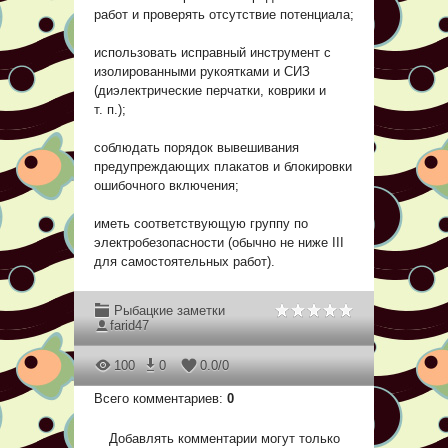
работ и проверять отсутствие потенциала;
использовать исправный инструмент с
изолированными рукоятками и СИЗ
(диэлектрические перчатки, коврики и
т. п.);
соблюдать порядок вывешивания
предупреждающих плакатов и блокировки
ошибочного включения;
иметь соответствующую группу по
электробезопасности (обычно не ниже III
для самостоятельных работ).
Рыбацкие заметки
farid47
100
0
0.0
/
0
Всего комментариев
:
0
Добавлять комментарии могут только