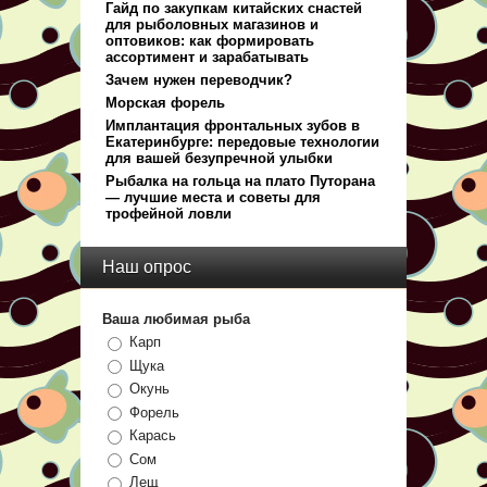
Гайд по закупкам китайских снастей
для рыболовных магазинов и
оптовиков: как формировать
ассортимент и зарабатывать
Зачем нужен переводчик?
Морская форель
Имплантация фронтальных зубов в
Екатеринбурге: передовые технологии
для вашей безупречной улыбки
Рыбалка на гольца на плато Путорана
— лучшие места и советы для
трофейной ловли
Наш опрос
Ваша любимая рыба
Карп
Щука
Окунь
Форель
Карась
Сом
Лещ