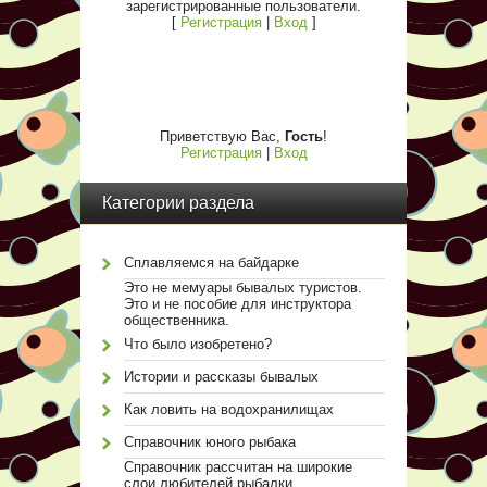
зарегистрированные пользователи.
[
Регистрация
|
Вход
]
Приветствую Вас
,
Гость
!
Регистрация
|
Вход
Категории раздела
Сплавляемся на байдарке
Это не мемуары бывалых туристов.
Это и не пособие для инструктора
общественника.
Что было изобретено?
Истории и рассказы бывалых
Как ловить на водохранилищах
Справочник юного рыбака
Справочник рассчитан на широкие
слои любителей рыбалки.