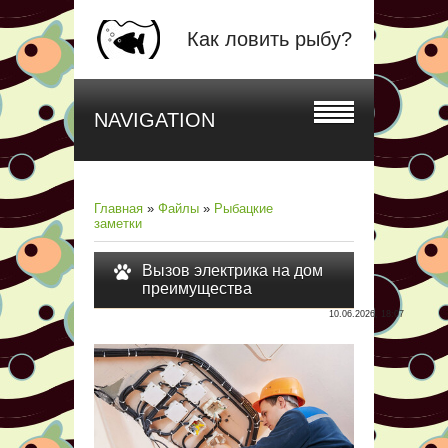
Как ловить рыбу?
NAVIGATION
Главная
»
Файлы
»
Рыбацкие
заметки
Вызов электрика на дом
преимущества
10.06.2026, 18:07