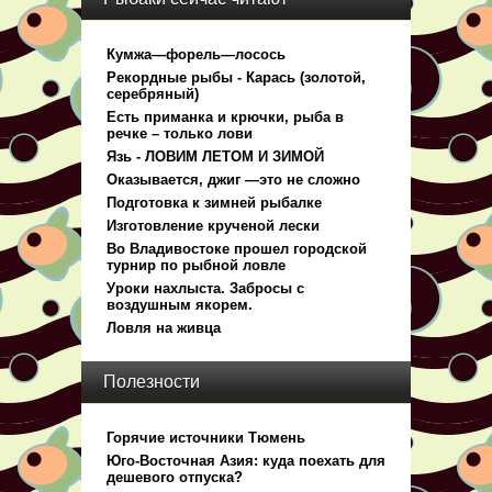
Кумжа—форель—лосось
Рекордные рыбы - Карась (золотой,
серебряный)
Есть приманка и крючки, рыба в
речке – только лови
Язь - ЛОВИМ ЛЕТОМ И ЗИМОЙ
Оказывается, джиг —это не сложно
Подготовка к зимней рыбалке
Изготовление крученой лески
Во Владивостоке прошел городской
турнир по рыбной ловле
Уроки нахлыста. Забросы с
воздушным якорем.
Ловля на живца
Полезности
Горячие источники Тюмень
Юго-Восточная Азия: куда поехать для
дешевого отпуска?