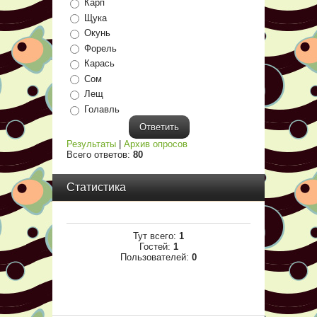
Карп
Щука
Окунь
Форель
Карась
Сом
Лещ
Голавль
Результаты
|
Архив опросов
Всего ответов:
80
Статистика
Тут всего:
1
Гостей:
1
Пользователей:
0