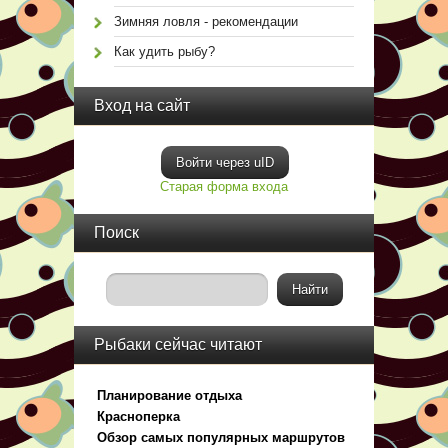
Зимняя ловля - рекомендации
Как удить рыбу?
Вход на сайт
Войти через uID
Старая форма входа
Поиск
Рыбаки сейчас читают
Планирование отдыха
Красноперка
Обзор самых популярных маршрутов