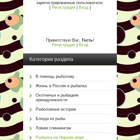
зарегистрированные пользователи.
[
Регистрация
|
Вход
]
Приветствую Вас
,
Гость
!
Регистрация
|
Вход
Категории раздела
В помощь рыболову
Жизнь в России и рыбалка
Охотничьи и рыбацкие
пренадлежности
Рыболовные истории
Блюда из рыбы
Ловим спиннингом
Рыбалка на Черном море