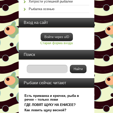
Хитрости успешной рыбалки
Рыбалка осенью
Вход на сайт
Войти через uID
Старая форма входа
Поиск
Рыбаки сейчас читают
Есть приманка и крючки, рыба в
речке – только лови
ГДЕ ЛОВЯТ ЩУКУ НА ЕНИСЕЕ?
Как ловить щуку весной?