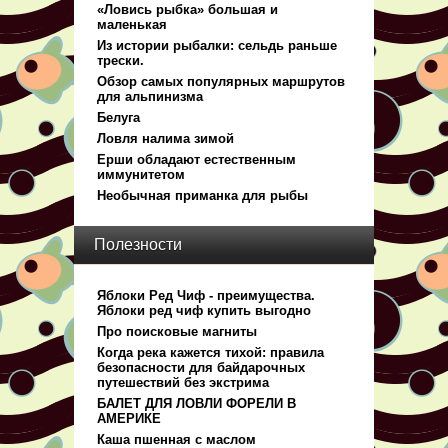
«Ловись рыбка» большая и
маленькая
Из истории рыбалки: сельдь раньше
трески.
Обзор самых популярных маршрутов
для альпинизма
Белуга
Ловля налима зимой
Ерши обладают естественным
иммунитетом
Необычная приманка для рыбы
Полезности
Яблоки Ред Чиф - преимущества.
Яблоки ред чиф купить выгодно
Про поисковые магниты
Когда река кажется тихой: правила
безопасности для байдарочных
путешествий без экстрима
БАЛЕТ ДЛЯ ЛОВЛИ ФОРЕЛИ В
АМЕРИКЕ
Каша пшенная с маслом