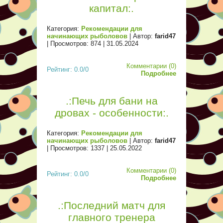
капитал:.
Категория:
Рекомендации для
начинающих рыболовов
| Автор:
farid47
| Просмотров: 874 |
31.05.2024
Комментарии (0)
Рейтинг: 0.0/0
Подробнее
.:Печь для бани на
дровах - особенности:.
Категория:
Рекомендации для
начинающих рыболовов
| Автор:
farid47
| Просмотров: 1337 |
25.05.2022
Комментарии (0)
Рейтинг: 0.0/0
Подробнее
.:Последний матч для
главного тренера