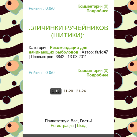
Комментарии (0)
Рейтинг: 0.0/0
Подробнее
.:ЛИЧИНКИ РУЧЕЙНИКОВ
(ШИТИКИ):.
Категория:
Рекомендации для
начинающих рыболовов
| Автор:
farid47
| Просмотров: 3842 |
13.03.2011
Комментарии (0)
Рейтинг: 0.0/0
Подробнее
1-10
11-20
21-24
Приветствую Вас
,
Гость
!
Регистрация
|
Вход