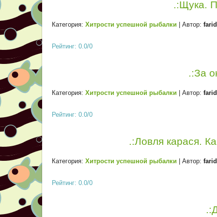
.:Щука. 
Категория:
Хитрости успешной рыбалки
| Автор:
fari
Рейтинг: 0.0/0
.:За 
Категория:
Хитрости успешной рыбалки
| Автор:
fari
Рейтинг: 0.0/0
.:Ловля карася. К
Категория:
Хитрости успешной рыбалки
| Автор:
fari
Рейтинг: 0.0/0
.: