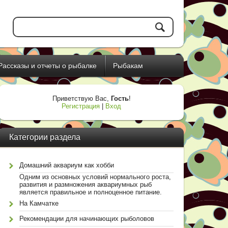
Рассказы и отчеты о рыбалке
Рыбакам
Приветствую Вас
,
Гость
!
Регистрация
|
Вход
Категории раздела
Домашний аквариум как хобби
Одним из основных условий нормального роста,
развития и размножения аквариумных рыб
является правильное и полноценное питание.
На Камчатке
Рекомендации для начинающих рыболовов