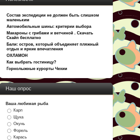
Состав экспедиции не должен быть слишком
маленьким
Автомобильные шины: критерии выбора
Макароны с грибами и ветчиной . Скачать
Скайп бесплатно
Бали: остров, который объединяет пляжный
отдых и яркие впечатления
ОХЛАМОН
Как выбрать гостиницу?
Горнолыжные курорты Чехии
Наш опрос
Ваша любимая рыба
Карп
Щука
Окунь
Форель
Карась