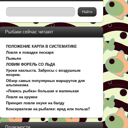
Рыбаки сейчас читают
ПОЛОЖЕНИЕ КАРПА В СИСТЕМАТИКЕ
Ловля и повадки пескаря
Пыжьян
ЛОВИМ ФОРЕЛЬ СО ЛЬДА
Уроки нахлыста. Забросы с воздушным
якорем.
Обзор самых популярных маршрутов для
альпинизма
«Ловись рыбка» большая и маленькая
Ловля на кружки
Принцип ловли окуня на балду
Консерватизм на рыбалке: вред или польза?
Полезности