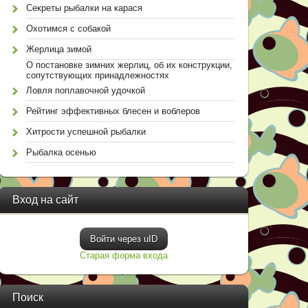
Секреты рыбалки на карася
Охотимся с собакой
Жерлица зимой
О постановке зимних жерлиц, об их конструкции,
сопутствующих принадлежностях
Ловля поплавочной удочкой
Рейтинг эффективных блесен и воблеров
Хитрости успешной рыбалки
Рыбалка осенью
Вход на сайт
Войти через uID
Старая форма входа
Поиск