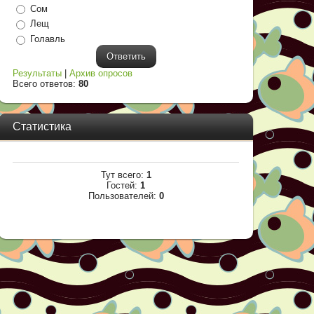
Сом
Лещ
Голавль
Результаты
|
Архив опросов
Всего ответов:
80
Статистика
Тут всего:
1
Гостей:
1
Пользователей:
0