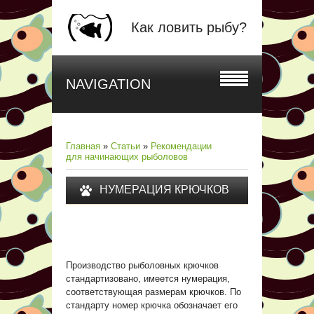
Как ловить рыбу?
NAVIGATION
Главная
»
Статьи
»
Рекомендации
для начинающих рыболовов
НУМЕРАЦИЯ КРЮЧКОВ
Производство рыболовных крючков
стандартизовано, имеется нумерация,
соответствующая размерам крючков. По
стандарту номер крючка обозначает его