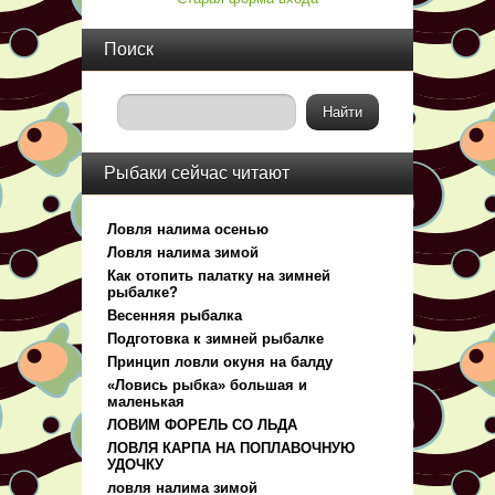
Поиск
Рыбаки сейчас читают
Ловля налима осенью
Ловля налима зимой
Как отопить палатку на зимней
рыбалке?
Весенняя рыбалка
Подготовка к зимней рыбалке
Принцип ловли окуня на балду
«Ловись рыбка» большая и
маленькая
ЛОВИМ ФОРЕЛЬ СО ЛЬДА
ЛОВЛЯ КАРПА НА ПОПЛАВОЧНУЮ
УДОЧКУ
ловля налима зимой