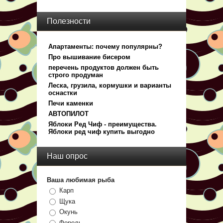
Полезности
Апартаменты: почему популярны?
Про вышивание бисером
перечень продуктов должен быть
строго продуман
Леска, грузила, кормушки и варианты
оснастки
Печи каменки
АВТОПИЛОТ
Яблоки Ред Чиф - преимущества.
Яблоки ред чиф купить выгодно
Наш опрос
Ваша любимая рыба
Карп
Щука
Окунь
Форель