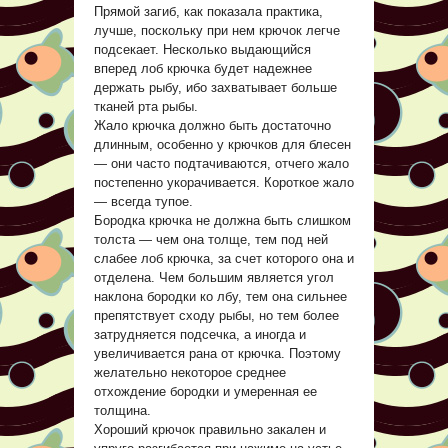
Прямой загиб, как показала практика,
лучше, поскольку при нем крючок легче
подсекает. Несколько выдающийся
вперед лоб крючка будет надежнее
держать рыбу, ибо захватывает больше
тканей рта рыбы.
Жало крючка должно быть достаточно
длинным, особенно у крючков для блесен
— они часто подтачиваются, отчего жало
постепенно укорачивается. Короткое жало
— всегда тупое.
Бородка крючка не должна быть слишком
толста — чем она толще, тем под ней
слабее лоб крючка, за счет которого она и
отделена. Чем большим является угол
наклона бородки ко лбу, тем она сильнее
препятствует сходу рыбы, но тем более
затрудняется подсечка, а иногда и
увеличивается рана от крючка. Поэтому
желательно некоторое среднее
отхождение бородки и умеренная ее
толщина.
Хороший крючок правильно закален и