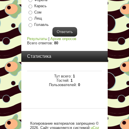
Карась
Сом
Лещ
Голавль
Результаты
|
Архив опросов
Всего ответов:
80
Статистика
Тут всего:
1
Гостей:
1
Пользователей:
0
Копирование материалов запрещено ©
2026
.
Сайт управляется системой
uCoz