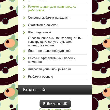
Рекомендации для начинающих
рыболовов
Секреты рыбалки на карася
Охотимся с собакой
Жерлица зимой
О постановке зимних жерлиц, об их
конструкции, сопутствующих
принадлежностях
Ловля поплавочной удочкой
Рейтинг эффективных блесен и
воблеров
Хитрости успешной рыбалки
Рыбалка осенью
Вход на сайт
Войти через uID
Старая форма входа