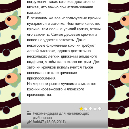
погружения таких крючков достаточно
низкая, что важно при использовании
наживок.
В основном же все используемые крючки
нуждаются в заточке. Чем ниже качество
крючка, тем больше усилий нужно, чтобы
его заточить. Самые дешевые крючки и
вовсе не удается заточить. Даже
некоторые фирменные крючки требуют
легкой рихтовки, однако достаточно
нескольких легких движений алмазного
надфиля, чтобы жало стало острым. Для
заточки крючков используются также
специальные электрические
приспособления.
На мировом рынке лучшими считаются
крючки норвежского и японского
производства.
Рекомендации для начинающих
рыболовов
farid47
(13.03.2011)