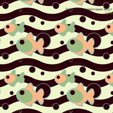
Добавлять комментарии могут 
[
Рег