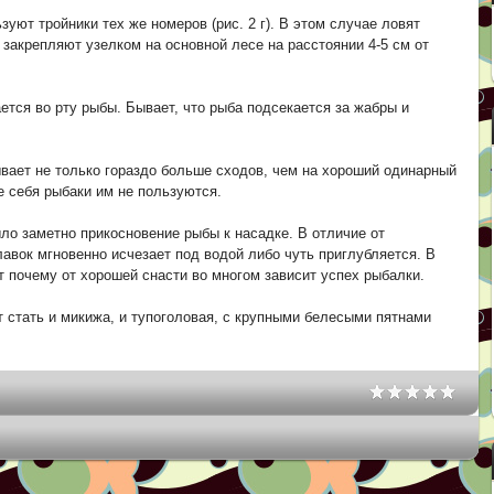
ьзуют тройники тех же номеров (рис. 2 г). В этом случае ловят
е закрепляют узелком на основной лесе на расстоянии 4-5 см от
ается во рту рыбы. Бывает, что рыба подсекается за жабры и
ывает не только гораздо больше сходов, чем на хороший одинарный
е себя рыбаки им не пользуются.
ло заметно прикосновение рыбы к насадке. В отличие от
лавок мгновенно исчезает под водой либо чуть приглубляется. В
 почему от хорошей снасти во многом зависит успех рыбалки.
 стать и микижа, и тупоголовая, с крупными белесыми пятнами