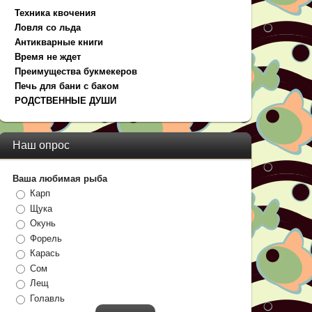
Техника квочения
Ловля со льда
Антикварные книги
Время не ждет
Преимущества букмекеров
Печь для бани с баком
РОДСТВЕННЫЕ ДУШИ
Наш опрос
Ваша любимая рыба
Карп
Щука
Окунь
Форель
Карась
Сом
Лещ
Голавль