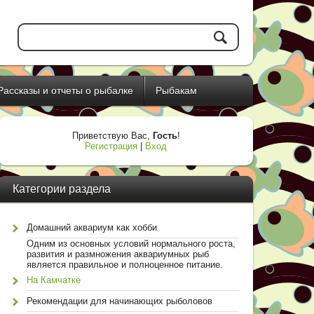
Рассказы и отчеты о рыбалке
Рыбакам
Приветствую Вас
,
Гость
!
Регистрация
|
Вход
Категории раздела
Домашний аквариум как хобби
Одним из основных условий нормального роста,
развития и размножения аквариумных рыб
является правильное и полноценное питание.
На Камчатке
Рекомендации для начинающих рыболовов