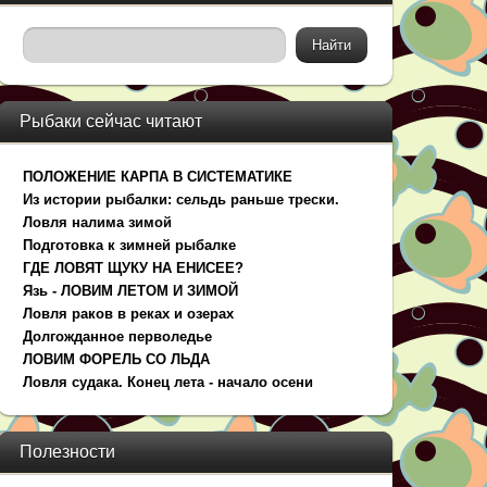
Рыбаки сейчас читают
ПОЛОЖЕНИЕ КАРПА В СИСТЕМАТИКЕ
Из истории рыбалки: сельдь раньше трески.
Ловля налима зимой
Подготовка к зимней рыбалке
ГДЕ ЛОВЯТ ЩУКУ НА ЕНИСЕЕ?
Язь - ЛОВИМ ЛЕТОМ И ЗИМОЙ
Ловля раков в реках и озерах
Долгожданное перволедье
ЛОВИМ ФОРЕЛЬ СО ЛЬДА
Ловля судака. Конец лета - начало осени
Полезности