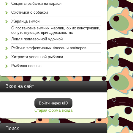
Секреты рыбалки на карася
Охотимся с собакой
Жерлица зимой
О постановке зимних жерлиц, об их конструкции,
сопутствующих принадлежностях
Ловля поплавочной удочкой
Рейтинг эффективных блесен и воблеров
Хитрости успешной рыбалки
Рыбалка осенью
Вход на сайт
Войти через uID
Старая форма входа
Поиск