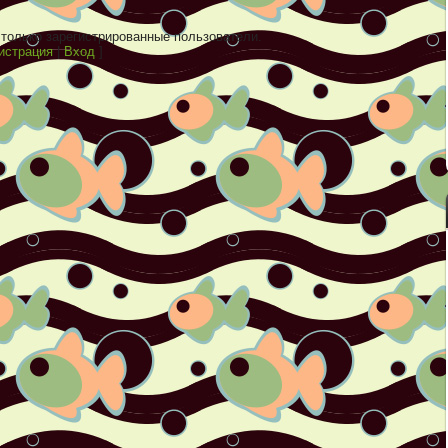
только зарегистрированные пользователи.
истрация
|
Вход
]