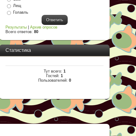
Лещ
Голавль
Результаты
|
Архив опросов
Всего ответов:
80
Статистика
Тут всего:
1
Гостей:
1
Пользователей:
0