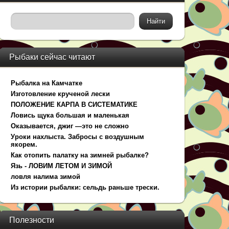
Рыбаки сейчас читают
Рыбалка на Камчатке
Изготовление крученой лески
ПОЛОЖЕНИЕ КАРПА В СИСТЕМАТИКЕ
Ловись щука большая и маленькая
Оказывается, джиг —это не сложно
Уроки нахлыста. Забросы с воздушным
якорем.
Как отопить палатку на зимней рыбалке?
Язь - ЛОВИМ ЛЕТОМ И ЗИМОЙ
ловля налима зимой
Из истории рыбалки: сельдь раньше трески.
Полезности