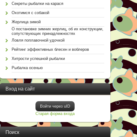
Секреты рыбалки на карася
Охотимся с собакой
Жерлица зимой
О постановке зимних жерлиц, об их конструкции,
сопутствующих принадлежностях
Ловля поплавочной удочкой
Рейтинг эффективных блесен и воблеров
Хитрости успешной рыбалки
Рыбалка осенью
Вход на сайт
Войти через uID
Старая форма входа
Поиск