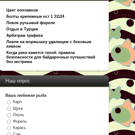
Цвет поплавков
Болты крепежные ост 1 31124
Ловля ручьевой форели
Отдых в Турции
Арбитраж трафика
Ловля на мормышку удилищем с боковым
кивком
Когда река кажется тихой: правила
безопасности для байдарочных путешествий
без экстрима
Наш опрос
Ваша любимая рыба
Карп
Щука
Окунь
Форель
Карась
Сом