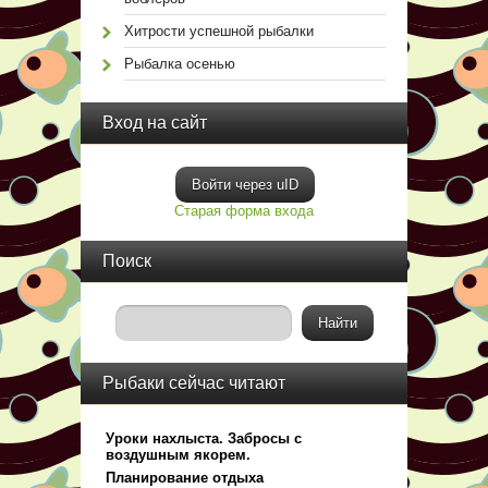
Хитрости успешной рыбалки
Рыбалка осенью
Вход на сайт
Войти через uID
Старая форма входа
Поиск
Рыбаки сейчас читают
Уроки нахлыста. Забросы с
воздушным якорем.
Планирование отдыха