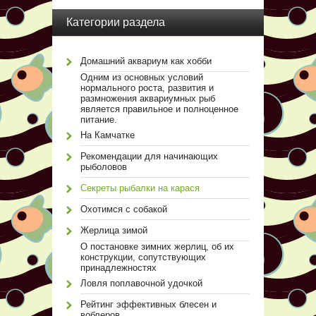
Категории раздела
Домашний аквариум как хобби
Одним из основных условий
нормального роста, развития и
размножения аквариумных рыб
является правильное и полноценное
питание.
На Камчатке
Рекомендации для начинающих
рыболовов
Секреты рыбалки на карася
Охотимся с собакой
Жерлица зимой
О постановке зимних жерлиц, об их
конструкции, сопутствующих
принадлежностях
Ловля поплавочной удочкой
Рейтинг эффективных блесен и
воблеров