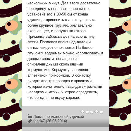
нескольких минут. Для этого достаточно
передвинуть поплавок к вершинке,
установив его в 30-50 см от конца
удилища, прицепить к леске у крючка
более крупное грузило, желательно
скользящее, и полудонка готова.
Приманку забрасывают на всю длину
лески. Поплавок висит над водой и
сигнализирует о поклевке. На более
глубоких водоемах можно использовать и
донные снасти, оснащенные
спиралевидными скользящими
кормушками. Кормушку заполняют
аппетитной прикормкой. В оснастку
входят два-три поводка с крючками,
которые желательно «зарядить» разными
насадками, чтобы быстрее определить,
что сегодня по вкусу карасю.
Ловля поплавочной удочкой
farid47
(26.03.2014)