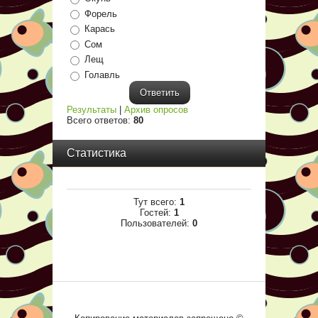
Форель
Карась
Сом
Лещ
Голавль
Результаты
|
Архив опросов
Всего ответов:
80
Статистика
Тут всего:
1
Гостей:
1
Пользователей:
0