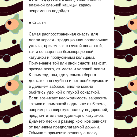
влажной хлебной кашицы, карась
непременно подойдет.
■ Снасти
Самая распространенная снасть для
ловли карася - традиционная поплавочная
удочка, причем как с глухой оснасткой,
так и оснащенная безынерционной
катушкой и пропускными кольцами.
Применение той или иной снасти зависит,
прежде всего, от места и условий ловли.
К примеру, там, где у самого берега
достаточная глубина и нет необходимости
в дальнем забросе, вполне можно
обойтись удочкой с глухой оснасткой.
Если возникает необходимость забросить
крючок с приманкой подальше от берега,
например за широкую полосу водорослей,
предпочтительнее удилище с катушкой.
Диаметр лески и размер крючков зависят
от величины предполагаемой добычи.
Обычно я применяю основную леску