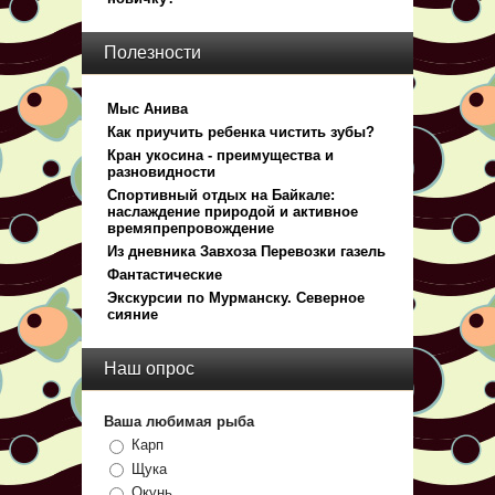
Полезности
Мыс Анива
Как приучить ребенка чистить зубы?
Кран укосина - преимущества и
разновидности
Спортивный отдых на Байкале:
наслаждение природой и активное
времяпрепровождение
Из дневника Завхоза Перевозки газель
Фантастические
Экскурсии по Мурманску. Северное
сияние
Наш опрос
Ваша любимая рыба
Карп
Щука
Окунь