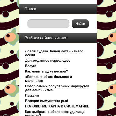
Поиск
Рыбаки сейчас читают
Ловля судака. Конец лета - начало
осени
Долгожданное перволедье
Белуга
Как ловить щуку весной?
«Ловись рыбка» большая и
маленькая
Обзор самых популярных маршрутов
для альпинизма
Пыжьян
Реакции иммунитета рыб
ПОЛОЖЕНИЕ КАРПА В СИСТЕМАТИКЕ
Как выбрать рыболовное удилище
новичку?