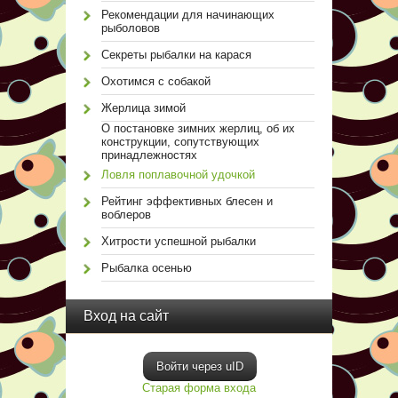
Рекомендации для начинающих
рыболовов
Секреты рыбалки на карася
Охотимся с собакой
Жерлица зимой
О постановке зимних жерлиц, об их
конструкции, сопутствующих
принадлежностях
Ловля поплавочной удочкой
Рейтинг эффективных блесен и
воблеров
Хитрости успешной рыбалки
Рыбалка осенью
Вход на сайт
Войти через uID
Старая форма входа