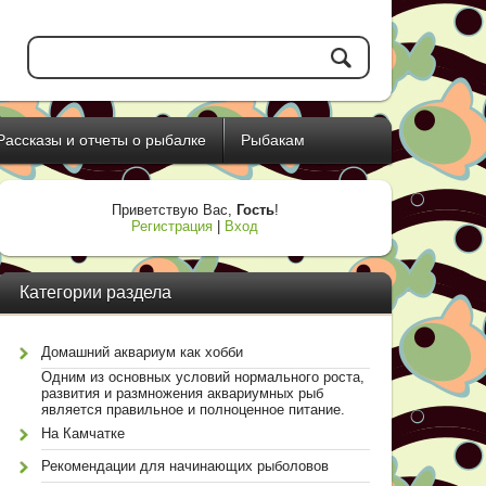
Рассказы и отчеты о рыбалке
Рыбакам
Приветствую Вас
,
Гость
!
Регистрация
|
Вход
Категории раздела
Домашний аквариум как хобби
Одним из основных условий нормального роста,
развития и размножения аквариумных рыб
является правильное и полноценное питание.
На Камчатке
Рекомендации для начинающих рыболовов