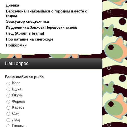
Дневка
Барселона: знакомимся с городом вместе с
гидом
Эвакуатор спецтехники
Из дневника Завхоза Перевозки газель
Лещ (Abramis brama)
Про катание на снегоходе
Прикормки
Наш опрос
Ваша любимая рыба
Карп
Щука
Окунь
Форель
Карась
Сом
Лещ
Голавль