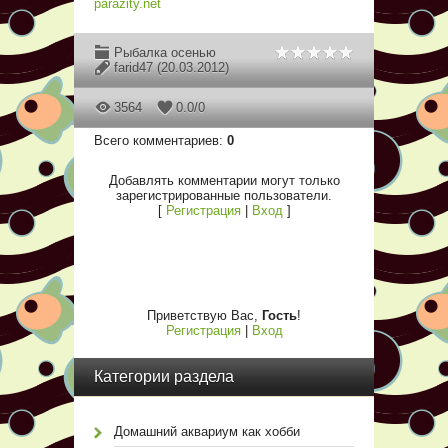
parazity.net
Рыбалка осенью
farid47
(20.03.2012)
3564
0.0
/
0
Всего комментариев
:
0
Добавлять комментарии могут только
зарегистрированные пользователи.
[
Регистрация
|
Вход
]
Приветствую Вас
,
Гость
!
Регистрация
|
Вход
Категории раздела
Домашний аквариум как хобби