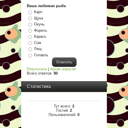
Ваша любимая рыба
Карп
Щука
Окунь
Форель
Карась
Сом
Лещ
Голавль
Результаты
|
Архив опросов
Всего ответов:
80
Статистика
Тут всего:
2
Гостей:
2
Пользователей:
0