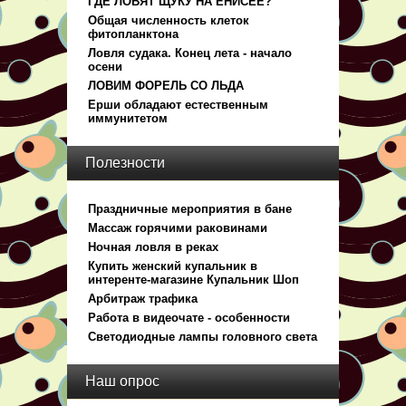
ГДЕ ЛОВЯТ ЩУКУ НА ЕНИСЕЕ?
Общая численность клеток
фитопланктона
Ловля судака. Конец лета - начало
осени
ЛОВИМ ФОРЕЛЬ СО ЛЬДА
Ерши обладают естественным
иммунитетом
Полезности
Праздничные мероприятия в бане
Массаж горячими раковинами
Ночная ловля в реках
Купить женский купальник в
интеренте-магазине Купальник Шоп
Арбитраж трафика
Работа в видеочате - особенности
Светодиодные лампы головного света
Наш опрос