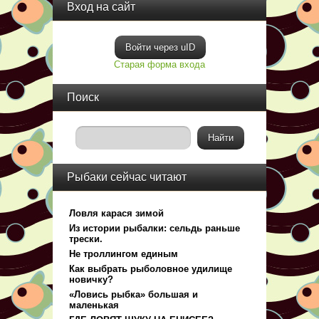
Вход на сайт
Войти через uID
Старая форма входа
Поиск
Рыбаки сейчас читают
Ловля карася зимой
Из истории рыбалки: сельдь раньше
трески.
Не троллингом единым
Как выбрать рыболовное удилище
новичку?
«Ловись рыбка» большая и
маленькая