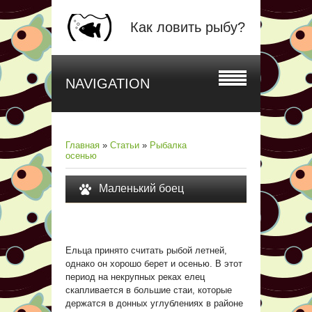
Как ловить рыбу?
NAVIGATION
Главная
»
Статьи
»
Рыбалка
осенью
Маленький боец
Ельца принято считать рыбой летней,
однако он хорошо берет и осенью. В этот
период на некрупных реках елец
скапливается в большие стаи, которые
держатся в донных углублениях в районе